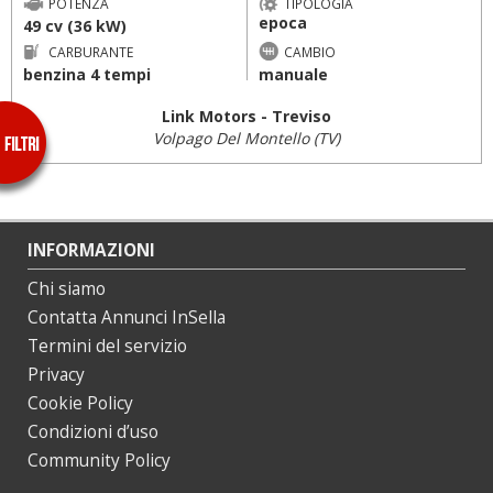
POTENZA
TIPOLOGIA
epoca
49 cv (36 kW)
CARBURANTE
CAMBIO
benzina 4 tempi
manuale
Link Motors - Treviso
Volpago Del Montello (TV)
INFORMAZIONI
Chi siamo
Contatta Annunci InSella
Termini del servizio
Privacy
Cookie Policy
Condizioni d’uso
Community Policy