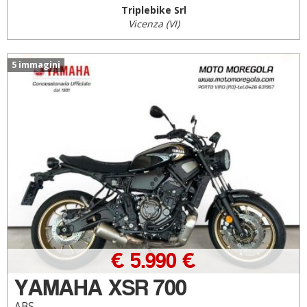
Triplebike Srl
Vicenza (VI)
5 immagini
€ 5.990 €
YAMAHA XSR 700
ABS