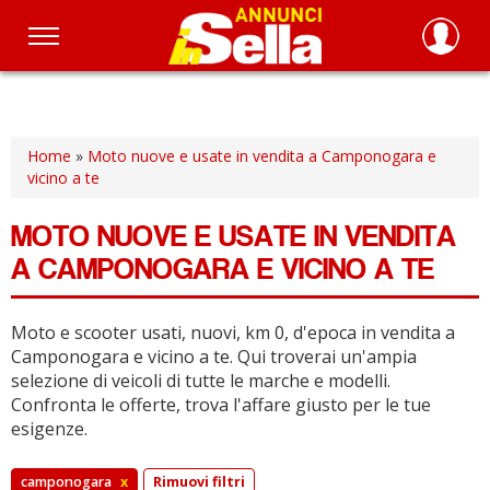
Salta
al
contenuto
principale
Home
»
Moto nuove e usate in vendita a Camponogara e
vicino a te
MOTO NUOVE E USATE IN VENDITA
A CAMPONOGARA E VICINO A TE
Moto e scooter usati, nuovi, km 0, d'epoca in vendita a
Camponogara e vicino a te.
Qui troverai un'ampia
selezione di veicoli di tutte le marche e modelli.
Confronta le offerte, trova l'affare giusto per le tue
esigenze.
camponogara
x
Rimuovi filtri