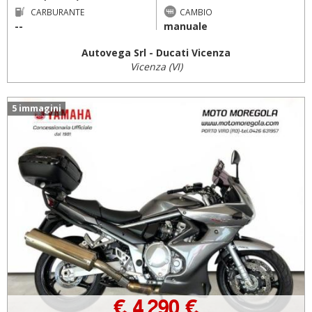
CARBURANTE
CAMBIO
--
manuale
Autovega Srl - Ducati Vicenza
Vicenza (VI)
5 immagini
€ 4.290 €