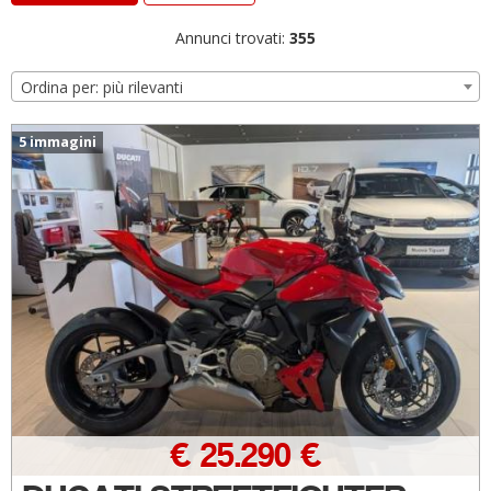
Annunci trovati:
355
Ordina per: più rilevanti
5 immagini
€ 25.290 €