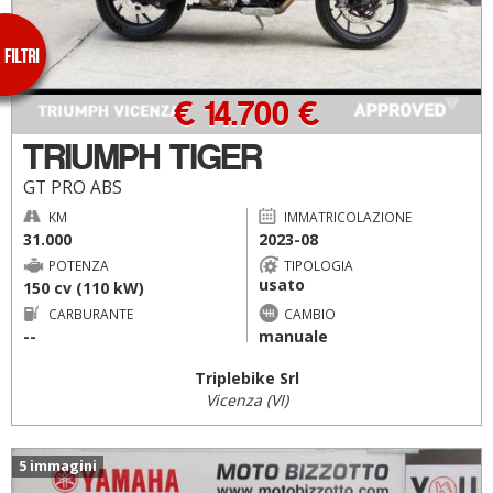
€ 14.700 €
TRIUMPH TIGER
GT PRO ABS
KM
IMMATRICOLAZIONE
31.000
2023-08
POTENZA
TIPOLOGIA
usato
150 cv (110 kW)
CARBURANTE
CAMBIO
--
manuale
Triplebike Srl
Vicenza (VI)
5 immagini