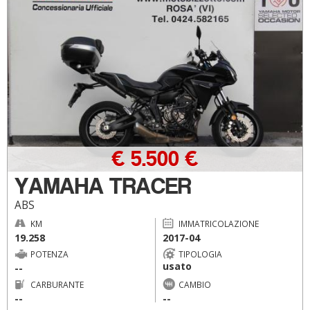
€ 5.500 €
YAMAHA TRACER
ABS
KM
IMMATRICOLAZIONE
19.258
2017-04
POTENZA
TIPOLOGIA
usato
--
CARBURANTE
CAMBIO
--
--