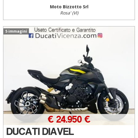
Moto Bizzotto Srl
Rosa' (VI)
5 immagini
€ 24.950 €
DUCATI DIAVEL