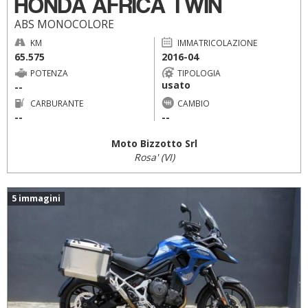
HONDA AFRICA TWIN
ABS MONOCOLORE
KM
IMMATRICOLAZIONE
65.575
2016-04
POTENZA
TIPOLOGIA
usato
--
CARBURANTE
CAMBIO
--
--
Moto Bizzotto Srl
Rosa' (VI)
5 immagini