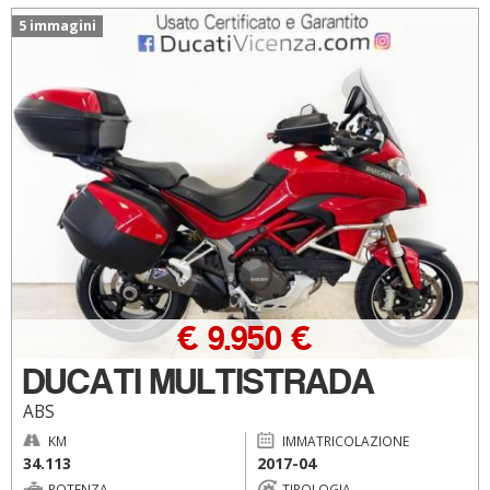
5 immagini
€ 9.950 €
DUCATI MULTISTRADA
ABS
KM
IMMATRICOLAZIONE
34.113
2017-04
POTENZA
TIPOLOGIA