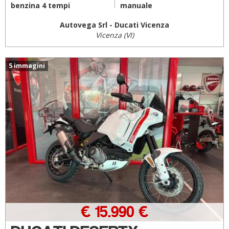
benzina 4 tempi
manuale
Autovega Srl - Ducati Vicenza
Vicenza (VI)
5 immagini
€ 15.990 €