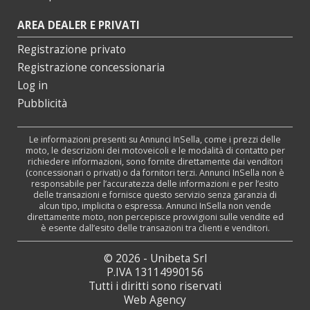
AREA DEALER E PRIVATI
Registrazione privato
Registrazione concessionaria
Log in
Pubblicità
Le informazioni presenti su Annunci InSella, come i prezzi delle
moto, le descrizioni dei motoveicoli e le modalità di contatto per
richiedere informazioni, sono fornite direttamente dai venditori
(concessionari o privati) o da fornitori terzi. Annunci InSella non è
responsabile per l’accuratezza delle informazioni e per l’esito
delle transazioni e fornisce questo servizio senza garanzia di
alcun tipo, implicita o espressa. Annunci InSella non vende
direttamente moto, non percepisce provvigioni sulle vendite ed
è esente dall’esito delle transazioni tra clienti e venditori.
© 2026 - Unibeta Srl
P.IVA 13114990156
Tutti i diritti sono riservati
Web Agency