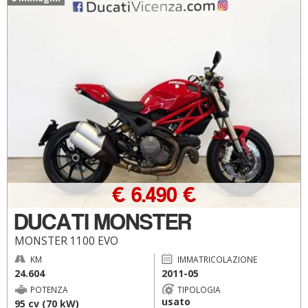
€ 6.490 €
DUCATI MONSTER
MONSTER 1100 EVO
KM
IMMATRICOLAZIONE
24.604
2011-05
POTENZA
TIPOLOGIA
usato
95 cv (70 kW)