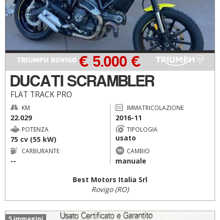
€ 5.000 €
DUCATI SCRAMBLER
FLAT TRACK PRO
KM
IMMATRICOLAZIONE
22.029
2016-11
POTENZA
TIPOLOGIA
usato
75 cv (55 kW)
CARBURANTE
CAMBIO
--
manuale
Best Motors Italia Srl
Rovigo (RO)
5 immagini