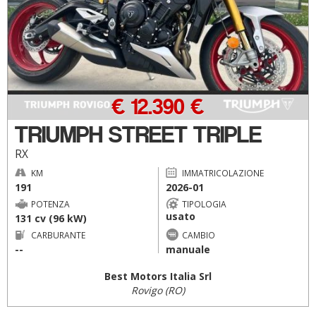
€ 12.390 €
TRIUMPH STREET TRIPLE
RX
KM
IMMATRICOLAZIONE
191
2026-01
POTENZA
TIPOLOGIA
usato
131 cv (96 kW)
CARBURANTE
CAMBIO
--
manuale
Best Motors Italia Srl
Rovigo (RO)