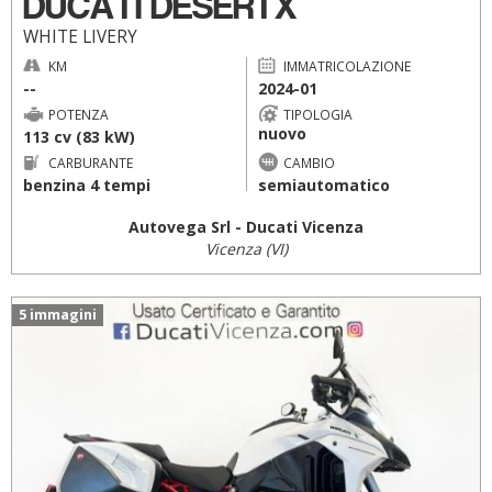
DUCATI DESERTX
WHITE LIVERY
KM
IMMATRICOLAZIONE
--
2024-01
POTENZA
TIPOLOGIA
nuovo
113 cv (83 kW)
CARBURANTE
CAMBIO
benzina 4 tempi
semiautomatico
Autovega Srl - Ducati Vicenza
Vicenza (VI)
5 immagini