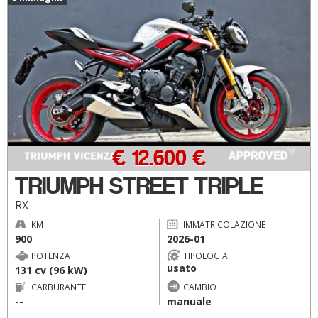
€ 12.600 €
TRIUMPH STREET TRIPLE
RX
KM
IMMATRICOLAZIONE
900
2026-01
POTENZA
TIPOLOGIA
usato
131 cv (96 kW)
CARBURANTE
CAMBIO
--
manuale