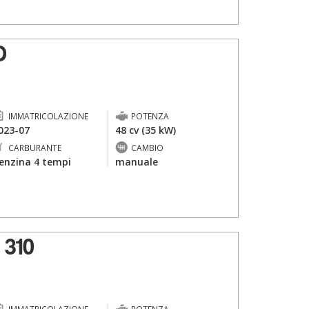
O
IMMATRICOLAZIONE
POTENZA
023-07
48 cv (35 kW)
CARBURANTE
CAMBIO
enzina 4 tempi
manuale
 310