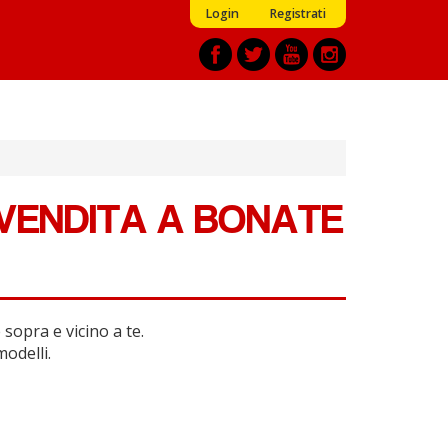
Login
Registrati
 VENDITA A BONATE
sopra e vicino a te.
modelli.