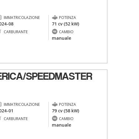
IMMATRICOLAZIONE
POTENZA
024-08
71 cv (52 kW)
CARBURANTE
CAMBIO
-
manuale
ERICA/SPEEDMASTER
IMMATRICOLAZIONE
POTENZA
024-01
79 cv (58 kW)
CARBURANTE
CAMBIO
-
manuale