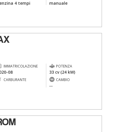
enzina 4 tempi
manuale
AX
IMMATRICOLAZIONE
POTENZA
020-08
33 cv (24 kW)
CARBURANTE
CAMBIO
-
--
TROM