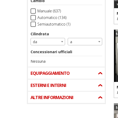
Cambio
Manuale (637)
Automatico (134)
Semiautomatico (1)
Cilindrata
5
da
a
Concessionari ufficiali
Nessuna
EQUIPAGGIAMENTO
ESTERNI E INTERNI
ALTRE INFORMAZIONI
5