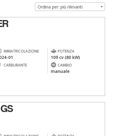
Ordina per: più rilevanti
ER
IMMATRICOLAZIONE
POTENZA
024-01
109 cv (80 kW)
CARBURANTE
CAMBIO
-
manuale
 GS