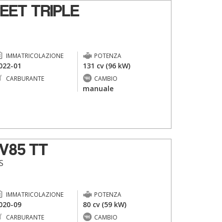
EET TRIPLE
IMMATRICOLAZIONE
POTENZA
022-01
131 cv (96 kW)
CARBURANTE
CAMBIO
-
manuale
V85 TT
S
IMMATRICOLAZIONE
POTENZA
020-09
80 cv (59 kW)
CARBURANTE
CAMBIO