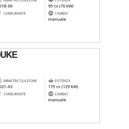
IMMATRICOLAZIONE
POTENZA
018-09
95 cv (70 kW)
CARBURANTE
CAMBIO
-
manuale
DUKE
IMMATRICOLAZIONE
POTENZA
021-03
175 cv (129 kW)
CARBURANTE
CAMBIO
-
manuale