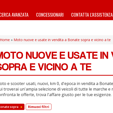
ICERCA AVANZATA
CONCESSIONARI
CONTATTA L'ASSISTENZA
Home
»
Moto nuove e usate in vendita a Bonate sopra e vicino a te
MOTO NUOVE E USATE IN
SOPRA E VICINO A TE
to e scooter usati, nuovi, km 0, d'epoca in vendita a Bonate 
i troverai un'ampia selezione di veicoli di tutte le marche e 
nfronta le offerte, trova l'affare giusto per le tue esigenze.
onate sopra
x
Rimuovi filtri