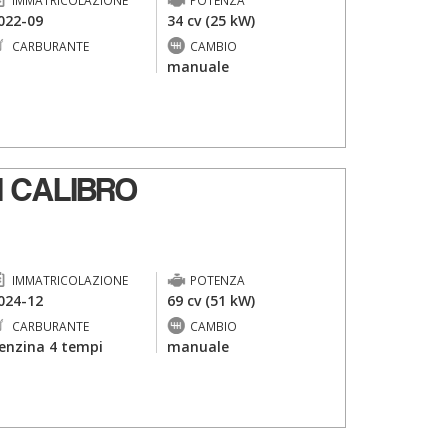
IMMATRICOLAZIONE
POTENZA
022-09
34 cv (25 kW)
CARBURANTE
CAMBIO
-
manuale
 CALIBRO
IMMATRICOLAZIONE
POTENZA
024-12
69 cv (51 kW)
CARBURANTE
CAMBIO
enzina 4 tempi
manuale