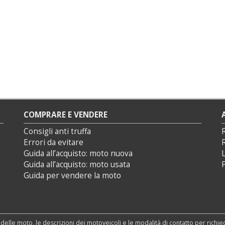
COMPRARE E VENDERE
Consigli anti truffa
Errori da evitare
Guida all’acquisto: moto nuova
L
Guida all’acquisto: moto usata
P
Guida per vendere la moto
 delle moto, le descrizioni dei motoveicoli e le modalità di contatto per richi