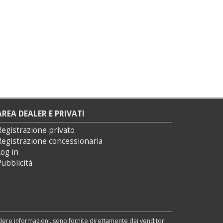
AREA DEALER E PRIVATI
Registrazione privato
Registrazione concessionaria
og in
ubblicità
edere informazioni, sono fornite direttamente dai venditori