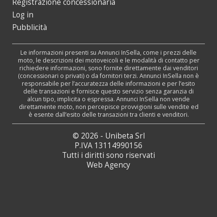
Registrazione concessionaria
Log in
Pubblicità
Le informazioni presenti su Annunci InSella, come i prezzi delle
moto, le descrizioni dei motoveicoli e le modalità di contatto per
richiedere informazioni, sono fornite direttamente dai venditori
(concessionari o privati) o da fornitori terzi. Annunci InSella non è
responsabile per l’accuratezza delle informazioni e per l’esito
delle transazioni e fornisce questo servizio senza garanzia di
alcun tipo, implicita o espressa. Annunci InSella non vende
direttamente moto, non percepisce provvigioni sulle vendite ed
è esente dall’esito delle transazioni tra clienti e venditori.
© 2026 - Unibeta Srl
P.IVA 13114990156
Tutti i diritti sono riservati
Web Agency