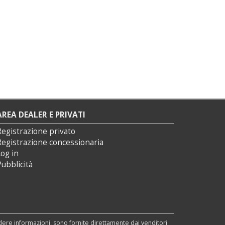
AREA DEALER E PRIVATI
Registrazione privato
Registrazione concessionaria
og in
ubblicità
edere informazioni, sono fornite direttamente dai venditori