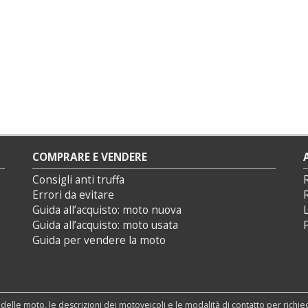
COMPRARE E VENDERE
Consigli anti truffa
Errori da evitare
Guida all’acquisto: moto nuova
L
Guida all’acquisto: moto usata
P
Guida per vendere la moto
 delle moto, le descrizioni dei motoveicoli e le modalità di contatto per richi