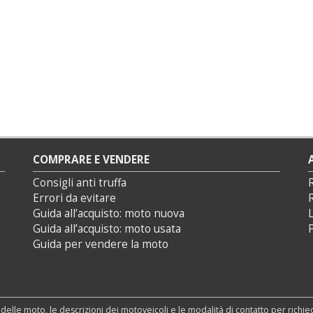
COMPRARE E VENDERE
Consigli anti truffa
Errori da evitare
Guida all’acquisto: moto nuova
L
Guida all’acquisto: moto usata
P
Guida per vendere la moto
 delle moto, le descrizioni dei motoveicoli e le modalità di contatto per richi