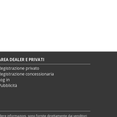
AREA DEALER E PRIVATI
Registrazione privato
Registrazione concessionaria
og in
ubblicità
edere informazioni, sono fornite direttamente dai venditori