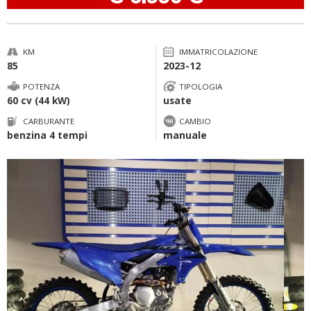
KM
IMMATRICOLAZIONE
85
2023-12
POTENZA
TIPOLOGIA
60 cv (44 kW)
usate
CARBURANTE
CAMBIO
benzina 4 tempi
manuale