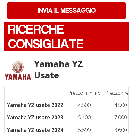
INVIA IL MESSAGGIO
RICERCHE
CONSIGLIATE
Yamaha YZ
Usate
Prezzo minimo
Prezzo med
Yamaha YZ usate 2022
4.500
4.500
Yamaha YZ usate 2023
5.400
7.000
Yamaha YZ usate 2024
5.599
8.600