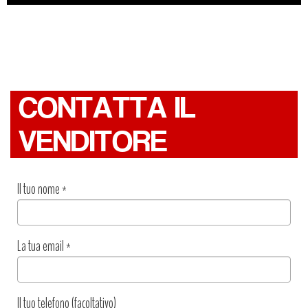
CONTATTA IL
VENDITORE
Il tuo nome
*
La tua email
*
Il tuo telefono (facoltativo)