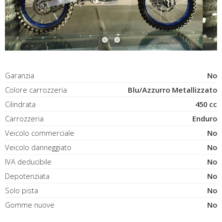
Garanzia
No
Colore carrozzeria
Blu/Azzurro Metallizzato
Cilindrata
450 cc
Carrozzeria
Enduro
Veicolo commerciale
No
Veicolo danneggiato
No
IVA deducibile
No
Depotenziata
No
Solo pista
No
Gomme nuove
No