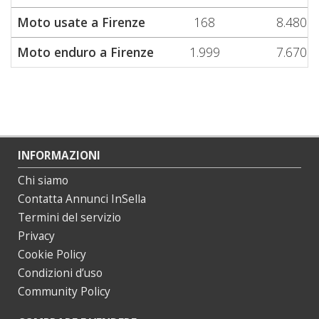
Moto usate a Firenze
168
8.480
Moto enduro a Firenze
1.999
7.670
INFORMAZIONI
Chi siamo
Contatta Annunci InSella
Termini del servizio
Privacy
Cookie Policy
Condizioni d’uso
Community Policy