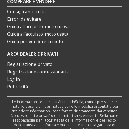
COMPRARE E VENDERE
Consigli anti truffa
Errori da evitare
Guida all’acquisto: moto nuova
Guida all’acquisto: moto usata
Guida per vendere la moto
AREA DEALER E PRIVATI
Registrazione privato
Registrazione concessionaria
Log in
Pubblicità
Le informazioni presenti su Annunci InSella, come i prezzi delle
moto, le descrizioni dei motoveicoli e le modalità di contatto per
richiedere informazioni, sono fornite direttamente dai venditori
(concessionari o privati) o da fornitori terzi. Annunci InSella non è
responsabile per l’accuratezza delle informazioni e per l’esito
delle transazioni e fornisce questo servizio senza garanzia di