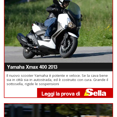
Yamaha Xmax 400 2013
Il nuovo scooter Yamaha è potente e veloce. Se la cava bene
sia in città sia in autostrada, ed è costruito con cura. Grande il
sottosella, rigide le sospensioni