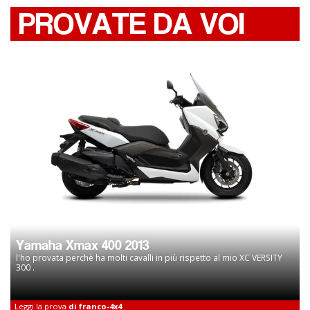
PROVATE DA VOI
Yamaha Xmax 400 2013
l'ho provata perchè ha molti cavalli in più rispetto al mio XC VERSITY
300 .
Leggi la prova
di franco-4x4