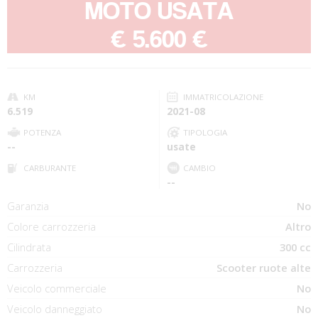
MOTO USATA
-
€ 5.600 €
KM
IMMATRICOLAZIONE
6.519
2021-08
POTENZA
TIPOLOGIA
--
usate
CARBURANTE
CAMBIO
--
Garanzia
No
Colore carrozzeria
Altro
Cilindrata
300 cc
Carrozzeria
Scooter ruote alte
Veicolo commerciale
No
Veicolo danneggiato
No