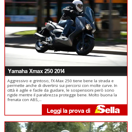
Yamaha Xmax 250 2014
Aggressivo e grintoso, l’X-Max 250 tiene bene la strada e
permette anche di divertirsi sui percorsi con molte curve. In
città è agile e facile da guidare, le sospensioni però sono
rigide mentre il parabrezza protegge bene. Molto buona la
frenata con ABS,...