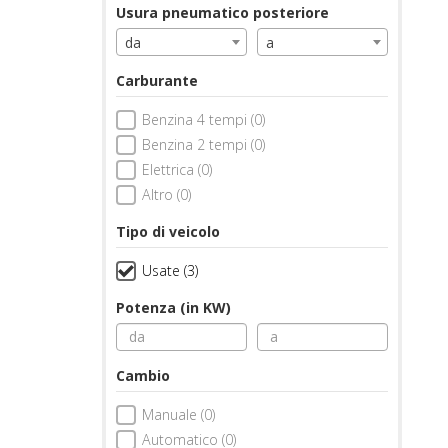
Usura pneumatico posteriore
da
a
Carburante
Benzina 4 tempi (0)
Benzina 2 tempi (0)
Elettrica (0)
Altro (0)
Tipo di veicolo
Usate (3)
Potenza (in KW)
Cambio
Manuale (0)
Automatico (0)