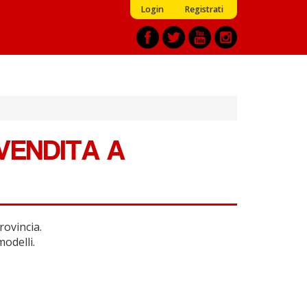
Login
Registrati
VENDITA A
ovincia.
modelli.