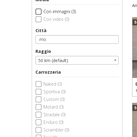
An
Con immagini (3)
Con video (0)
5
Città
Raggio
50 km (default)
Carrozzeria
Naked (0)
Sportiva (0)
Custom (0)
Motard (0)
5
Stradale (0)
Enduro (0)
Scrambler (0)