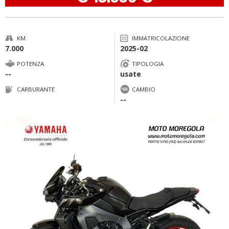
KM
IMMATRICOLAZIONE
7.000
2025-02
POTENZA
TIPOLOGIA
--
usate
CARBURANTE
CAMBIO
--