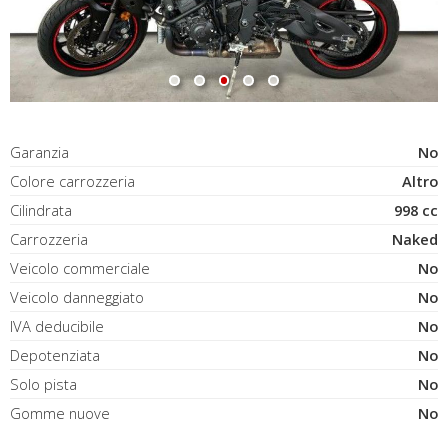
Garanzia
No
Colore carrozzeria
Altro
Cilindrata
998 cc
Carrozzeria
Naked
Veicolo commerciale
No
Veicolo danneggiato
No
IVA deducibile
No
Depotenziata
No
Solo pista
No
Gomme nuove
No