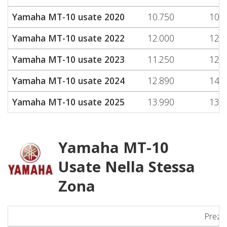
Yamaha MT-10 usate 2020
10.750
10.7
Yamaha MT-10 usate 2022
12.000
12.0
Yamaha MT-10 usate 2023
11.250
12.1
Yamaha MT-10 usate 2024
12.890
14.7
Yamaha MT-10 usate 2025
13.990
13.9
Yamaha MT-10
Usate Nella Stessa
Zona
Prezz