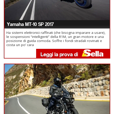
Yamaha MT-10 SP 2017
Ha sistemi elettronici raffinati (che bisogna imparare a usare),
le sospensioni “intelligenti” della R1M, un gran motore e una
posizione di guida comoda. Soffre i fondi stradali rovinati e
costa un po’ cara