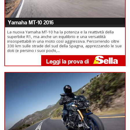
Yamaha MT-10 2016
La nuova Yamaha MT-10 ha la potenza e la reattività della
superbike R1, ma anche un equilibrio e una versatilità
insospettabili in una moto così aggressiva. Percorrendo oltre
330 km sulle strade del sud della Spagna, apprezzando le sue
doti (e persino i suoi pochi,...