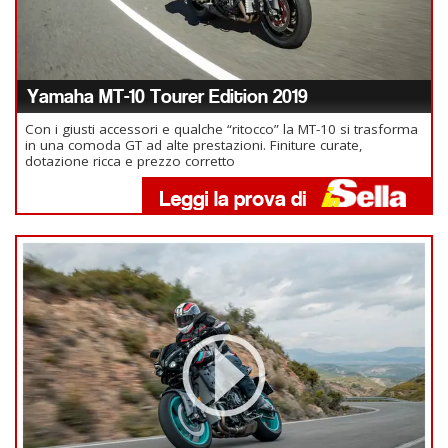
Yamaha MT-10 Tourer Edition 2019
Con i giusti accessori e qualche “ritocco” la MT-10 si trasforma
in una comoda GT ad alte prestazioni. Finiture curate,
dotazione ricca e prezzo corretto