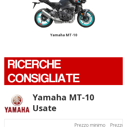
Yamaha MT-10
RICERCHE
CONSIGLIATE
Yamaha MT-10
Usate
Prezzo minimo
Prezzo 