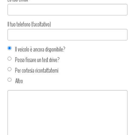
Il tuo telefono (facoltativo)
Il veicolo è ancora disponibile?
Posso fissare un test drive?
Per cortesia ricontattatemi
Altro
Tipo
richiesta
*