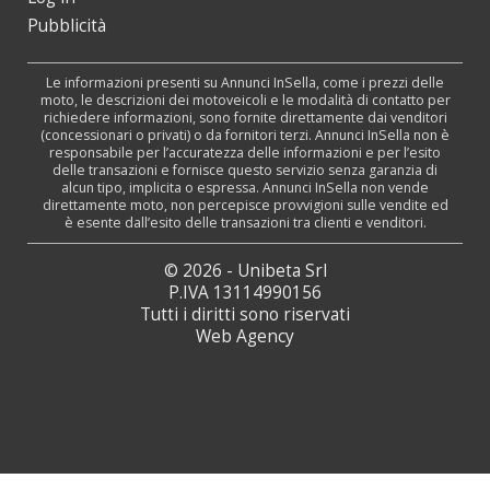
Pubblicità
Le informazioni presenti su Annunci InSella, come i prezzi delle
moto, le descrizioni dei motoveicoli e le modalità di contatto per
richiedere informazioni, sono fornite direttamente dai venditori
(concessionari o privati) o da fornitori terzi. Annunci InSella non è
responsabile per l’accuratezza delle informazioni e per l’esito
delle transazioni e fornisce questo servizio senza garanzia di
alcun tipo, implicita o espressa. Annunci InSella non vende
direttamente moto, non percepisce provvigioni sulle vendite ed
è esente dall’esito delle transazioni tra clienti e venditori.
© 2026 - Unibeta Srl
P.IVA 13114990156
Tutti i diritti sono riservati
Web Agency