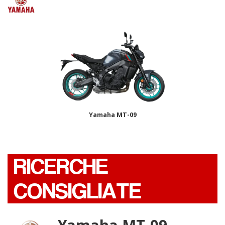
Yamaha MT-09
RICERCHE
CONSIGLIATE
Yamaha MT-09