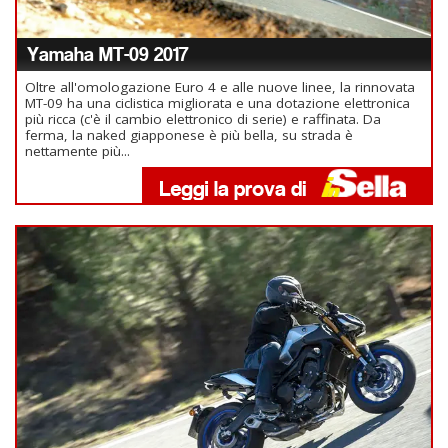
Yamaha MT-09 2017
Oltre all'omologazione Euro 4 e alle nuove linee, la rinnovata
MT-09 ha una ciclistica migliorata e una dotazione elettronica
più ricca (c'è il cambio elettronico di serie) e raffinata. Da
ferma, la naked giapponese è più bella, su strada è
nettamente più...