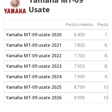
Usate
Prezzo minimo
Prezzo 
Yamaha MT-09 usate 2020
6.400
7.2
Yamaha MT-09 usate 2021
7.800
8.7
Yamaha MT-09 usate 2022
7.700
8.8
Yamaha MT-09 usate 2023
7.950
8.9
Yamaha MT-09 usate 2024
7.990
9.7
Yamaha MT-09 usate 2025
8.799
10.2
Yamaha MT-09 usate 2026
8.999
10.7