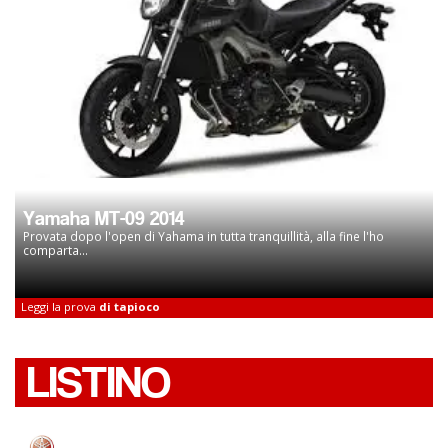
Yamaha MT-09 2014
Provata dopo l'open di Yahama in tutta tranquillità, alla fine l'ho
comparta...
Leggi la prova
di tapioco
LISTINO