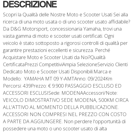
DESCRIZIONE
Scopri la Qualità delle Nostre Moto e Scooter Usati Sei alla
ricerca di una moto usata o di uno scooter usato affidabile?
Da D&G Motorsport, concessionaria Yamaha, trovi una
vasta gamma di moto e scooter usati certificati. Ogni
veicolo è stato sottoposto a rigorosi controlli di qualità per
garantire prestazioni eccellenti e sicurezza. Perché
Acquistare Moto e Scooter Usati da Noi?Qualità
CertificataPrezzi CompetitiviAmpia SelezioneServizio Clienti
Dedicato Moto e Scooter Usati Disponibili:Marca e
Modello: YAMAHA MT 09 Y-AMTAnno: 09/2024Km
Percorsi: 439Prezzo: € 9.900 PASSAGGIO ESCLUSO ED
ACCESSORI ESCLUSISede: MODENAAccessori/Note:
VEICOLO DIMOSTRATIVO SEDE MODENA, 500KM CIRCA
ALL'ATTIVO AL MOMENTO DELLA PUBBLICAZIONE.
ACCESSORI NON COMPRESI NEL PREZZO CON COSTO
A PARTE DA AGGIUNGERE. Non perdere l'opportunità di
possedere una moto o uno scooter usato di alta