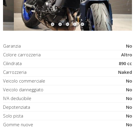
Garanzia
No
Colore carrozzeria
Altro
Cilindrata
890 cc
Carrozzeria
Naked
Veicolo commerciale
No
Veicolo danneggiato
No
IVA deducibile
No
Depotenziata
No
Solo pista
No
Gomme nuove
No