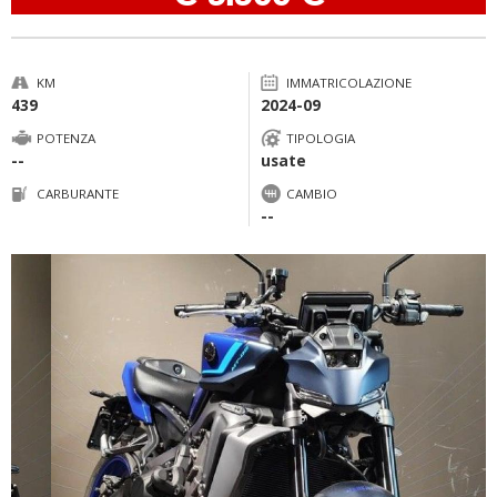
KM
IMMATRICOLAZIONE
439
2024-09
POTENZA
TIPOLOGIA
--
usate
CARBURANTE
CAMBIO
--