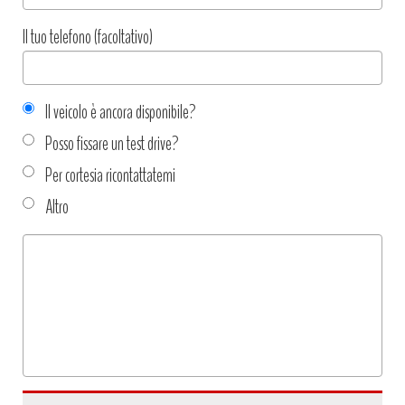
Il tuo telefono (facoltativo)
Il veicolo è ancora disponibile?
Posso fissare un test drive?
Per cortesia ricontattatemi
Altro
Tipo
richiesta
*