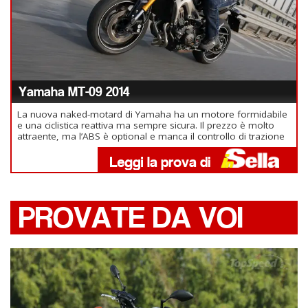
Yamaha MT-09 2014
La nuova naked-motard di Yamaha ha un motore formidabile
e una ciclistica reattiva ma sempre sicura. Il prezzo è molto
attraente, ma l’ABS è optional e manca il controllo di trazione
PROVATE DA VOI