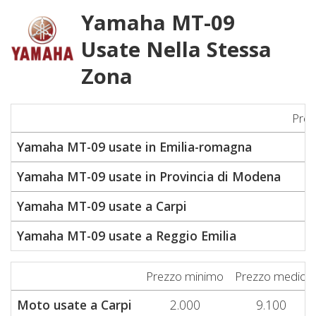
Yamaha MT-09
Usate Nella Stessa
Zona
Prez
Yamaha MT-09 usate in Emilia-romagna
Yamaha MT-09 usate in Provincia di Modena
Yamaha MT-09 usate a Carpi
Yamaha MT-09 usate a Reggio Emilia
Prezzo minimo
Prezzo medio
Moto usate a Carpi
2.000
9.100