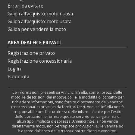
Errori da evitare
Guida all’acquisto: moto nuova
Guida all’acquisto: moto usata
Guida per vendere la moto
AREA DEALER E PRIVATI
Registrazione privato
Registrazione concessionaria
Log in
Pubblicità
Le informazioni presenti su Annunci InSella, come i prezzi delle
moto, le descrizioni dei motoveicoli e le modalità di contatto per
richiedere informazioni, sono fornite direttamente dai venditori
(concessionari o privati) o da fornitori terzi. Annunci InSella non è
responsabile per l’accuratezza delle informazioni e per l’esito
delle transazioni e fornisce questo servizio senza garanzia di
alcun tipo, implicita o espressa. Annunci InSella non vende
direttamente moto, non percepisce provvigioni sulle vendite ed
è esente dall’esito delle transazioni tra clienti e venditori.