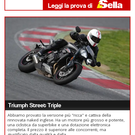
Triumph Street Triple
Abbiamo provato la versione più "ricca" e cattiva della
rinnovata naked inglese. Ha un motore più grosso e potente,
una ciclistica da superbike e una dotazione elettronica
completa. Il prezzo è superiore alle concorrenti, ma
giustificato dalla qualità e dalla...