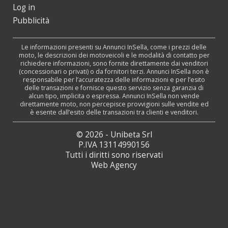
Log in
Pubblicità
Le informazioni presenti su Annunci InSella, come i prezzi delle
moto, le descrizioni dei motoveicoli e le modalità di contatto per
richiedere informazioni, sono fornite direttamente dai venditori
(concessionari o privati) o da fornitori terzi. Annunci InSella non è
responsabile per l’accuratezza delle informazioni e per l’esito
delle transazioni e fornisce questo servizio senza garanzia di
alcun tipo, implicita o espressa. Annunci InSella non vende
direttamente moto, non percepisce provvigioni sulle vendite ed
è esente dall’esito delle transazioni tra clienti e venditori.
© 2026 - Unibeta Srl
P.IVA 13114990156
Tutti i diritti sono riservati
Web Agency