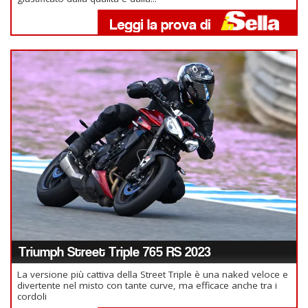
Triumph Street Triple 765 RS 2023
La versione più cattiva della Street Triple è una naked veloce e
divertente nel misto con tante curve, ma efficace anche tra i
cordoli