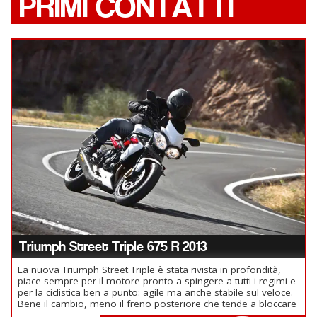
PRIMI CONTATTI
Triumph Street Triple 675 R 2013
La nuova Triumph Street Triple è stata rivista in profondità,
piace sempre per il motore pronto a spingere a tutti i regimi e
per la ciclistica ben a punto: agile ma anche stabile sul veloce.
Bene il cambio, meno il freno posteriore che tende a bloccare