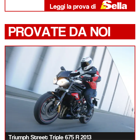
PROVATE DA NOI
Triumph Street Triple 675 R 2013