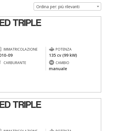
Ordina per: più rilevanti
ED TRIPLE
IMMATRICOLAZIONE
POTENZA
010-09
135 cv (99 kW)
CARBURANTE
CAMBIO
-
manuale
ED TRIPLE