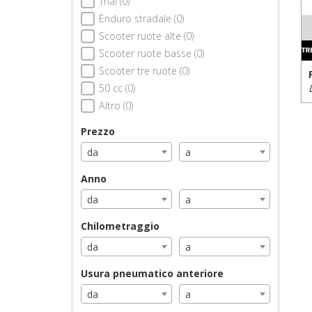
Trial (0)
Enduro stradale (0)
Scooter ruote alte (0)
Scooter ruote basse (0)
Scooter tre ruote (0)
50 cc (0)
Altro (0)
Prezzo
da
a
Anno
da
a
Chilometraggio
da
a
Usura pneumatico anteriore
da
a