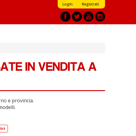
Login
Registrati
ATE IN VENDITA A
no e provincia.
modelli.
tri