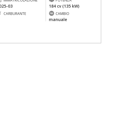
IMMATRICOLAZIONE
POTENZA
025-03
184 cv (135 kW)
CARBURANTE
CAMBIO
-
manuale