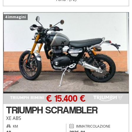
4 immagini
€ 15.400 €
TRIUMPH SCRAMBLER
XE ABS
KM
IMMATRICOLAZIONE