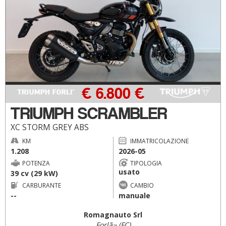
€ 6.800 €
TRIUMPH SCRAMBLER
XC STORM GREY ABS
KM
IMMATRICOLAZIONE
1.208
2026-05
POTENZA
TIPOLOGIA
usato
39 cv (29 kW)
CARBURANTE
CAMBIO
--
manuale
Romagnauto Srl
Forlã¬ (FC)