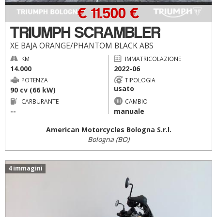
€ 11.500 €
TRIUMPH SCRAMBLER
XE BAJA ORANGE/PHANTOM BLACK ABS
KM
IMMATRICOLAZIONE
14.000
2022-06
POTENZA
TIPOLOGIA
usato
90 cv (66 kW)
CARBURANTE
CAMBIO
--
manuale
American Motorcycles Bologna S.r.l.
Bologna (BO)
4 immagini