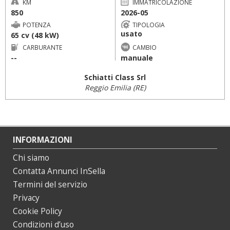
KM
IMMATRICOLAZIONE
850
2026-05
POTENZA
TIPOLOGIA
usato
65 cv (48 kW)
CARBURANTE
CAMBIO
--
manuale
Schiatti Class Srl
Reggio Emilia (RE)
INFORMAZIONI
Chi siamo
Contatta Annunci InSella
Termini del servizio
Privacy
Cookie Policy
Condizioni d’uso