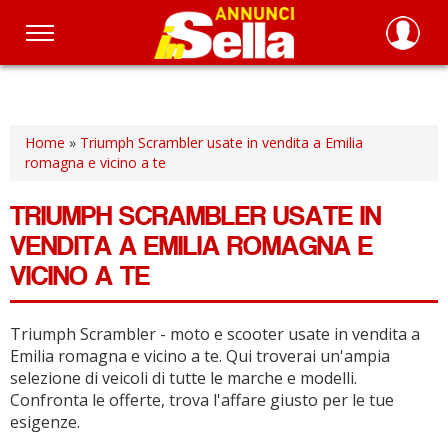
Salta
al
contenuto
principale
Home
»
Triumph Scrambler usate in vendita a Emilia
romagna e vicino a te
TRIUMPH SCRAMBLER USATE IN
VENDITA A EMILIA ROMAGNA E
VICINO A TE
Triumph Scrambler - moto e scooter usate in vendita a
Emilia romagna e vicino a te.
Qui troverai un'ampia
selezione di veicoli di tutte le marche e modelli.
Confronta le offerte, trova l'affare giusto per le tue
esigenze.