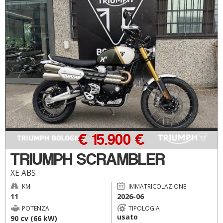
€ 15.900 €
TRIUMPH SCRAMBLER
XE ABS
KM
IMMATRICOLAZIONE
11
2026-06
POTENZA
TIPOLOGIA
usato
90 cv (66 kW)