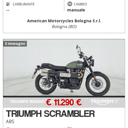
CARBURANTE
CAMBIO
--
manuale
American Motorcycles Bologna S.r.l.
Bologna (BO)
5 immagini
€ 11.290 €
TRIUMPH SCRAMBLER
ABS