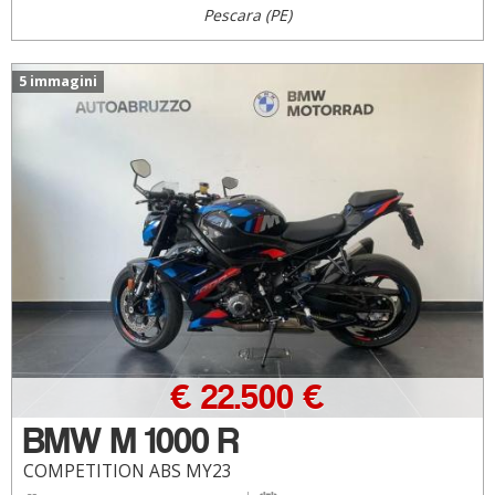
Pescara (PE)
5 immagini
€ 22.500 €
BMW M 1000 R
COMPETITION ABS MY23