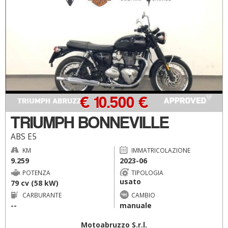
€ 10.500 €
TRIUMPH BONNEVILLE
ABS E5
KM
IMMATRICOLAZIONE
9.259
2023-06
POTENZA
TIPOLOGIA
usato
79 cv (58 kW)
CARBURANTE
CAMBIO
--
manuale
Motoabruzzo S.r.l.