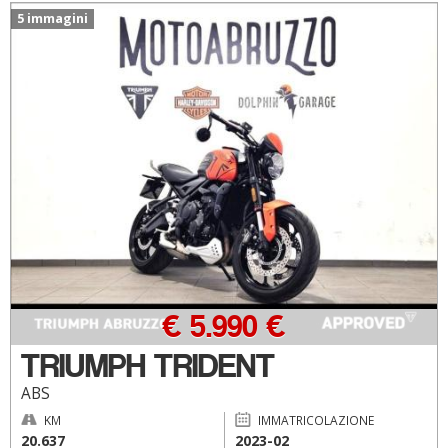
5 immagini
€ 5.990 €
TRIUMPH TRIDENT
ABS
KM
IMMATRICOLAZIONE
20.637
2023-02