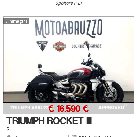
Spoltore (PE)
5 immagini
€ 16.590 €
TRIUMPH ROCKET III
R