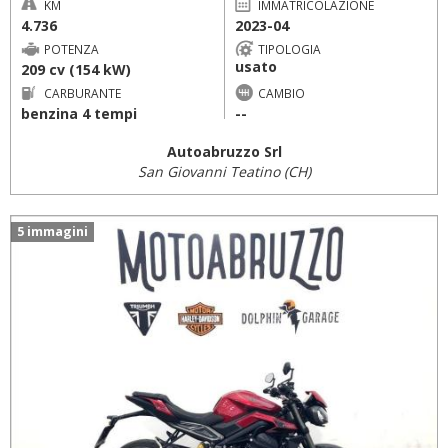
KM
IMMATRICOLAZIONE
4.736
2023-04
POTENZA
TIPOLOGIA
usato
209 cv (154 kW)
CARBURANTE
CAMBIO
benzina 4 tempi
--
Autoabruzzo Srl
San Giovanni Teatino (CH)
5 immagini