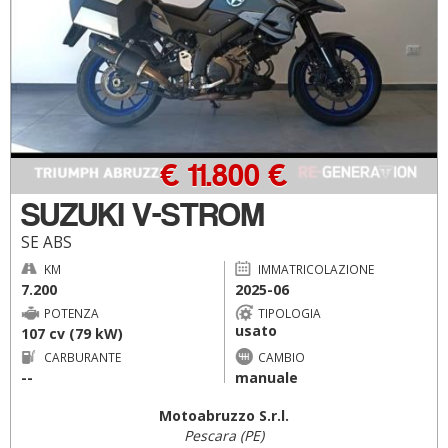
€ 11.800 €
SUZUKI V-STROM
SE ABS
KM
IMMATRICOLAZIONE
7.200
2025-06
POTENZA
TIPOLOGIA
usato
107 cv (79 kW)
CARBURANTE
CAMBIO
--
manuale
Motoabruzzo S.r.l.
Pescara (PE)