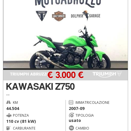
€ 3.000 €
KAWASAKI Z750
--
KM
IMMATRICOLAZIONE
44.504
2007-09
POTENZA
TIPOLOGIA
usato
110 cv (81 kW)
CARBURANTE
CAMBIO