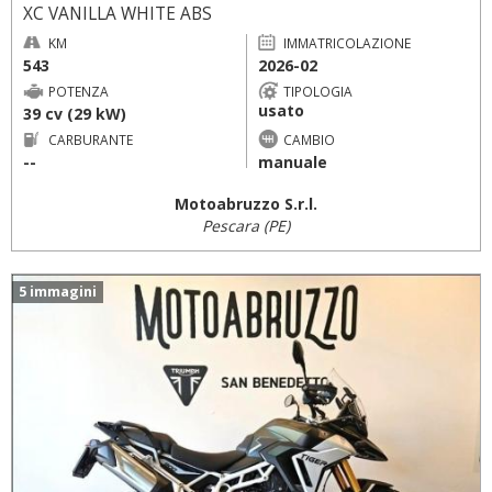
XC VANILLA WHITE ABS
KM
IMMATRICOLAZIONE
543
2026-02
POTENZA
TIPOLOGIA
usato
39 cv (29 kW)
CARBURANTE
CAMBIO
--
manuale
Motoabruzzo S.r.l.
Pescara (PE)
5 immagini