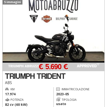
5 immagini
€ 5.690 €
TRIUMPH TRIDENT
ABS
KM
IMMATRICOLAZIONE
17.974
2023-05
POTENZA
TIPOLOGIA
usato
82 cv (60 kW)