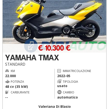
€ 10.300 €
YAMAHA TMAX
STANDARD
KM
IMMATRICOLAZIONE
22.000
2022-05
POTENZA
TIPOLOGIA
usato
48 cv (35 kW)
CARBURANTE
CAMBIO
--
automatico
Valeriana Di Blasio