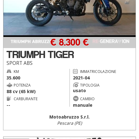
€ 8.300 €
TRIUMPH TIGER
SPORT ABS
KM
IMMATRICOLAZIONE
35.600
2021-04
POTENZA
TIPOLOGIA
usato
88 cv (65 kW)
CARBURANTE
CAMBIO
--
manuale
Motoabruzzo S.r.l.
Pescara (PE)