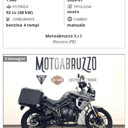
POTENZA
TIPOLOGIA
usato
92 cv (68 kW)
CARBURANTE
CAMBIO
benzina 4 tempi
manuale
Motoabruzzo S.r.l.
Pescara (PE)
5 immagini