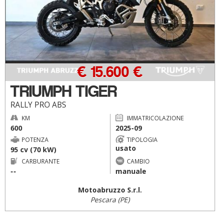
€ 15.600 €
TRIUMPH TIGER
RALLY PRO ABS
KM
IMMATRICOLAZIONE
600
2025-09
POTENZA
TIPOLOGIA
usato
95 cv (70 kW)
CARBURANTE
CAMBIO
--
manuale
Motoabruzzo S.r.l.
Pescara (PE)