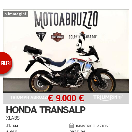
5 immagini
€ 9.000 €
HONDA TRANSALP
XLABS
KM
IMMATRICOLAZIONE
1.666
2026-01