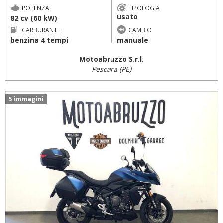
POTENZA
TIPOLOGIA
usato
82 cv (60 kW)
CARBURANTE
CAMBIO
benzina 4 tempi
manuale
Motoabruzzo S.r.l.
Pescara (PE)
5 immagini