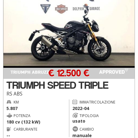
€ 12.500 €
TRIUMPH SPEED TRIPLE
RS ABS
KM
IMMATRICOLAZIONE
5.807
2022-04
POTENZA
TIPOLOGIA
usato
180 cv (132 kW)
CARBURANTE
CAMBIO
--
manuale