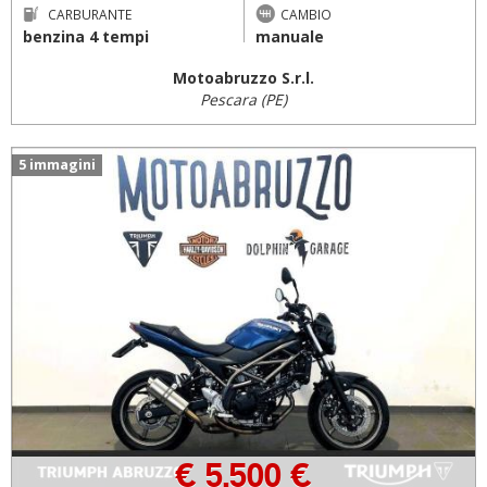
CARBURANTE
CAMBIO
benzina 4 tempi
manuale
Motoabruzzo S.r.l.
Pescara (PE)
5 immagini
€ 5.500 €