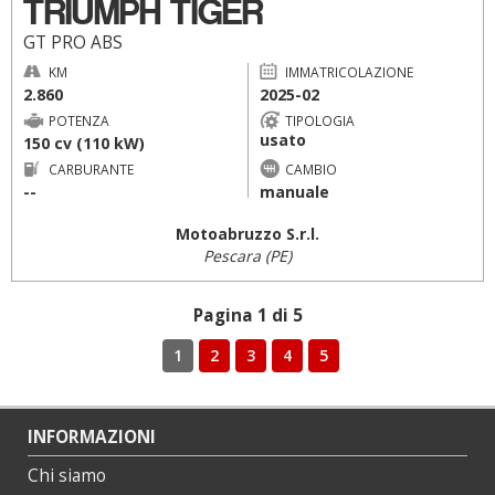
TRIUMPH TIGER
GT PRO ABS
KM
IMMATRICOLAZIONE
2.860
2025-02
POTENZA
TIPOLOGIA
usato
150 cv (110 kW)
CARBURANTE
CAMBIO
--
manuale
Motoabruzzo S.r.l.
Pescara (PE)
Pagina 1 di 5
1
2
3
4
5
INFORMAZIONI
Chi siamo