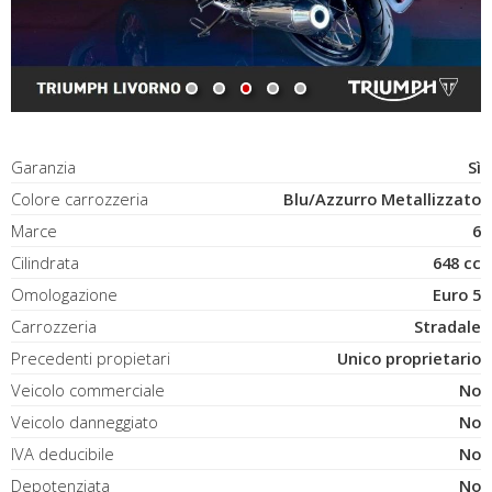
Garanzia
Sì
Colore carrozzeria
Blu/Azzurro Metallizzato
Marce
6
Cilindrata
648 cc
Omologazione
Euro 5
Carrozzeria
Stradale
Precedenti propietari
Unico proprietario
Veicolo commerciale
No
Veicolo danneggiato
No
IVA deducibile
No
Depotenziata
No