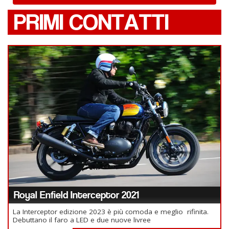
PRIMI CONTATTI
Royal Enfield Interceptor 2021
La Interceptor edizione 2023 è più comoda e meglio rifinita.
Debuttano il faro a LED e due nuove livree