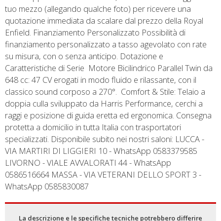
tuo mezzo (allegando qualche foto) per ricevere una
quotazione immediata da scalare dal prezzo della Royal
Enfield. Finanziamento Personalizzato Possibilità di
finanziamento personalizzato a tasso agevolato con rate
su misura, con o senza anticipo. Dotazione e
Caratteristiche di Serie  Motore Bicilindrico Parallel Twin da
648 cc: 47 CV erogati in modo fluido e rilassante, con il
classico sound corposo a 270°.  Comfort & Stile: Telaio a
doppia culla sviluppato da Harris Performance, cerchi a
raggi e posizione di guida eretta ed ergonomica. Consegna
protetta a domicilio in tutta Italia con trasportatori
specializzati. Disponibile subito nei nostri saloni: LUCCA -
VIA MARTIRI DI LIGGIERI 10 - WhatsApp 0583379585
LIVORNO - VIALE AVVALORATI 44 - WhatsApp
0586516664 MASSA - VIA VETERANI DELLO SPORT 3 -
WhatsApp 0585830087
La descrizione e le specifiche tecniche potrebbero differire