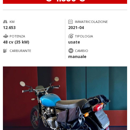
KM
IMMATRICOLAZIONE
12.653
2021-04
POTENZA
TIPOLOGIA
48 cv (35 kW)
usate
CARBURANTE
CAMBIO
manuale