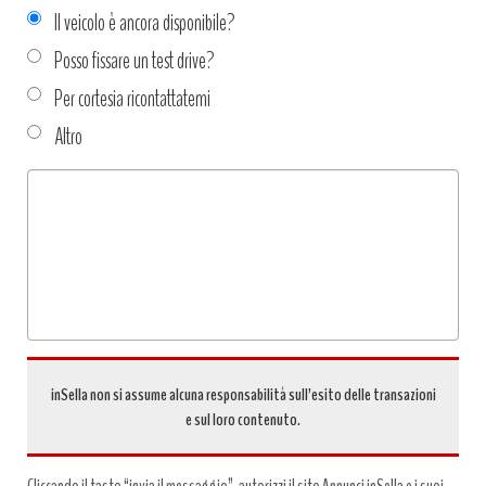
Il veicolo è ancora disponibile?
Posso fissare un test drive?
Per cortesia ricontattatemi
Altro
Tipo
richiesta
*
inSella non si assume alcuna responsabilità sull’esito delle transazioni
e sul loro contenuto.