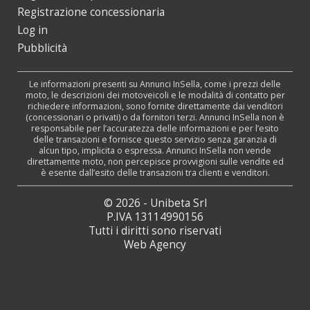
Registrazione concessionaria
Log in
Pubblicità
Le informazioni presenti su Annunci InSella, come i prezzi delle
moto, le descrizioni dei motoveicoli e le modalità di contatto per
richiedere informazioni, sono fornite direttamente dai venditori
(concessionari o privati) o da fornitori terzi. Annunci InSella non è
responsabile per l’accuratezza delle informazioni e per l’esito
delle transazioni e fornisce questo servizio senza garanzia di
alcun tipo, implicita o espressa. Annunci InSella non vende
direttamente moto, non percepisce provvigioni sulle vendite ed
è esente dall’esito delle transazioni tra clienti e venditori.
© 2026 - Unibeta Srl
P.IVA 13114990156
Tutti i diritti sono riservati
Web Agency