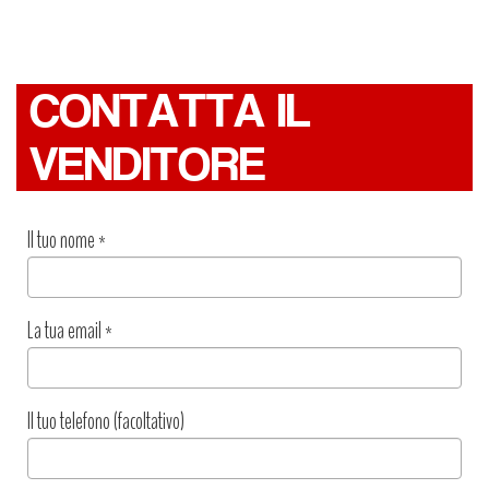
CONTATTA IL
VENDITORE
Il tuo nome
*
La tua email
*
Il tuo telefono (facoltativo)