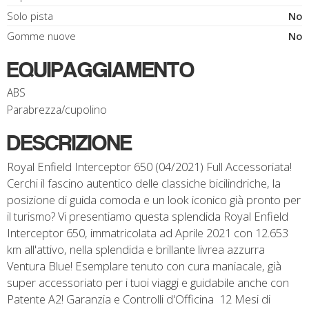
Solo pista
No
Gomme nuove
No
EQUIPAGGIAMENTO
ABS
Parabrezza/cupolino
DESCRIZIONE
Royal Enfield Interceptor 650 (04/2021) Full Accessoriata!
Cerchi il fascino autentico delle classiche bicilindriche, la
posizione di guida comoda e un look iconico già pronto per
il turismo? Vi presentiamo questa splendida Royal Enfield
Interceptor 650, immatricolata ad Aprile 2021 con 12.653
km all'attivo, nella splendida e brillante livrea azzurra
Ventura Blue! Esemplare tenuto con cura maniacale, già
super accessoriato per i tuoi viaggi e guidabile anche con
Patente A2! Garanzia e Controlli d'Officina  12 Mesi di