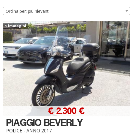
Ordina per: più rilevanti
5 immagini
€ 2.300 €
PIAGGIO BEVERLY
POLICE - ANNO 2017