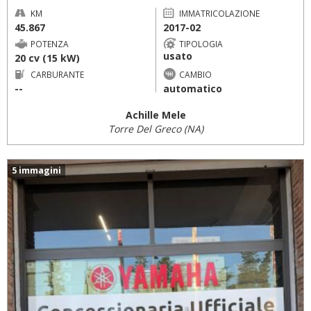
KM
IMMATRICOLAZIONE
45.867
2017-02
POTENZA
TIPOLOGIA
usato
20 cv (15 kW)
CARBURANTE
CAMBIO
--
automatico
Achille Mele
Torre Del Greco (NA)
5 immagini