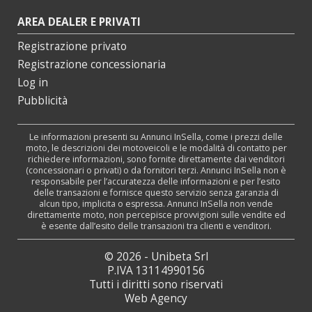
AREA DEALER E PRIVATI
Registrazione privato
Registrazione concessionaria
Log in
Pubblicità
Le informazioni presenti su Annunci InSella, come i prezzi delle
moto, le descrizioni dei motoveicoli e le modalità di contatto per
richiedere informazioni, sono fornite direttamente dai venditori
(concessionari o privati) o da fornitori terzi. Annunci InSella non è
responsabile per l’accuratezza delle informazioni e per l’esito
delle transazioni e fornisce questo servizio senza garanzia di
alcun tipo, implicita o espressa. Annunci InSella non vende
direttamente moto, non percepisce provvigioni sulle vendite ed
è esente dall’esito delle transazioni tra clienti e venditori.
© 2026 - Unibeta Srl
P.IVA 13114990156
Tutti i diritti sono riservati
Web Agency