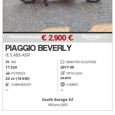
€ 2.900 €
PIAGGIO BEVERLY
IE S ABS-ASR
KM
IMMATRICOLAZIONE
17.324
2017-05
POTENZA
TIPOLOGIA
usato
22 cv (16 kW)
CARBURANTE
CAMBIO
--
--
South Garage Srl
Milano (MI)