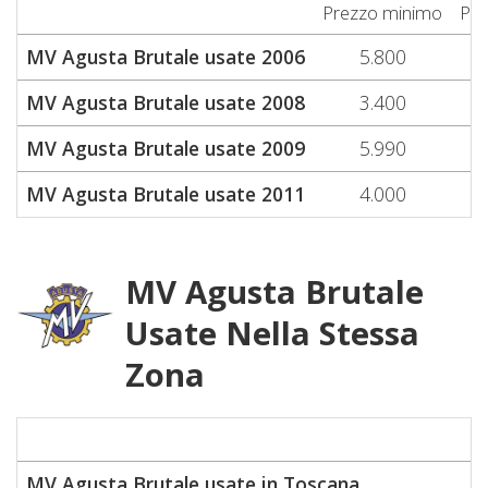
Prezzo minimo
Pre
MV Agusta Brutale usate 2006
5.800
MV Agusta Brutale usate 2008
3.400
MV Agusta Brutale usate 2009
5.990
MV Agusta Brutale usate 2011
4.000
MV Agusta Brutale
Usate Nella Stessa
Zona
MV Agusta Brutale usate in Toscana