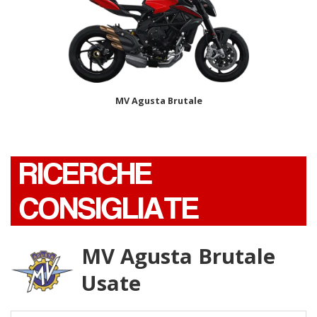
MV Agusta Brutale
RICERCHE
CONSIGLIATE
MV Agusta Brutale
Usate