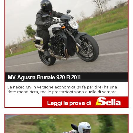
MV Agusta Brutale 920 R 2011
La naked MV in versione economica (si fa per dire) ha una
dote meno ricca, ma le prestazioni sono quelle di sempre.