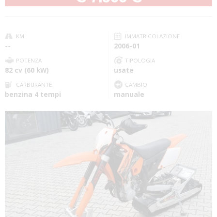
KM
IMMATRICOLAZIONE
--
2006-01
POTENZA
TIPOLOGIA
82 cv (60 kW)
usate
CARBURANTE
CAMBIO
benzina 4 tempi
manuale