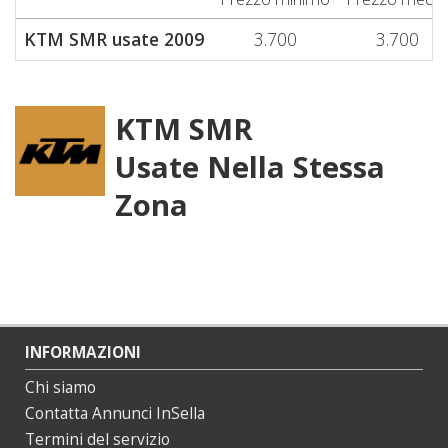
KTM SMR usate 2009
3.700
3.700
KTM SMR
Usate Nella Stessa
Zona
INFORMAZIONI
Chi siamo
Contatta Annunci InSella
Termini del servizio