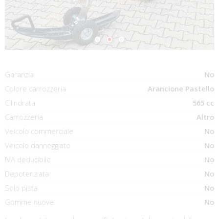
Garanzia
No
Colore carrozzeria
Arancione Pastello
Cilindrata
565 cc
Carrozzeria
Altro
Veicolo commerciale
No
Veicolo danneggiato
No
IVA deducibile
No
Depotenziata
No
Solo pista
No
Gomme nuove
No