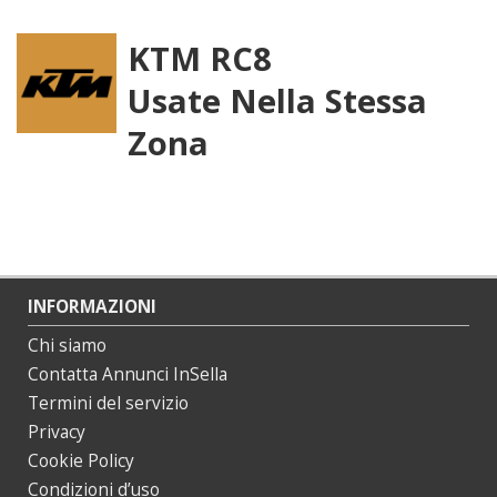
KTM RC8
Usate Nella Stessa
Zona
INFORMAZIONI
Chi siamo
Contatta Annunci InSella
Termini del servizio
Privacy
Cookie Policy
Condizioni d’uso