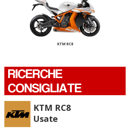
KTM RC8
RICERCHE
CONSIGLIATE
KTM RC8
Usate