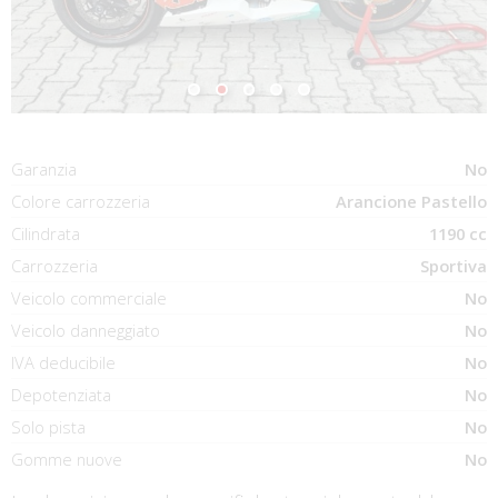
Garanzia
No
Colore carrozzeria
Arancione Pastello
Cilindrata
1190 cc
Carrozzeria
Sportiva
Veicolo commerciale
No
Veicolo danneggiato
No
IVA deducibile
No
Depotenziata
No
Solo pista
No
Gomme nuove
No