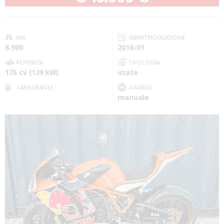
KM
IMMATRICOLAZIONE
8.900
2016-01
POTENZA
TIPOLOGIA
175 cv (129 kW)
usate
CARBURANTE
CAMBIO
manuale