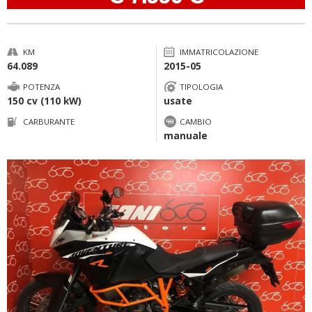
KM
IMMATRICOLAZIONE
64.089
2015-05
POTENZA
TIPOLOGIA
150 cv (110 kW)
usate
CARBURANTE
CAMBIO
manuale