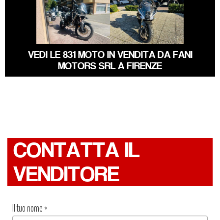
HONDA AFRICA-
BENELLI
TWIN
TORNADO
VEDI LE 831 MOTO IN VENDITA DA FANI
MOTORS SRL A FIRENZE
CONTATTA IL
VENDITORE
Il tuo nome
*