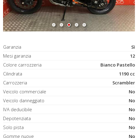
Garanzia
Sì
Mesi garanzia
12
Colore carrozzeria
Bianco Pastello
Cilindrata
1190 cc
Carrozzeria
Scrambler
Veicolo commerciale
No
Veicolo danneggiato
No
IVA deducibile
No
Depotenziata
No
Solo pista
No
Gomme nuove
No