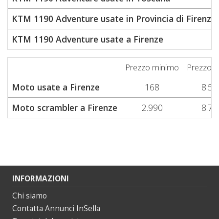
KTM 1190 Adventure usate in Provincia di Firenze
KTM 1190 Adventure usate a Firenze
Prezzo minimo
Prezzo 
Moto usate a Firenze
168
8.50
Moto scrambler a Firenze
2.990
8.77
INFORMAZIONI
Chi siamo
Contatta Annunci InSella