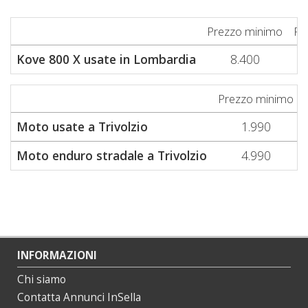
Prezzo minimo
Pr
Kove 800 X usate in Lombardia
8.400
Prezzo minimo
Moto usate a Trivolzio
1.990
Moto enduro stradale a Trivolzio
4.990
INFORMAZIONI
Chi siamo
Contatta Annunci InSella