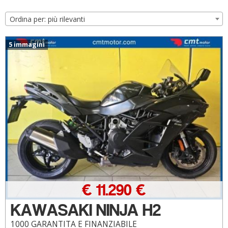
Ordina per: più rilevanti
5 immagini
€ 11.290 €
KAWASAKI NINJA H2
1000 GARANTITA E FINANZIABILE