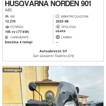
HUSQVARNA NORDEN 901
ABS
KM
IMMATRICOLAZIONE
12.270
2023-08
POTENZA
TIPOLOGIA
usato
105 cv (77 kW)
CARBURANTE
CAMBIO
benzina 4 tempi
--
Autoabruzzo Srl
San Giovanni Teatino (CH)
4 immagini