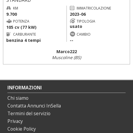
STANDARD
KM
IMMATRICOLAZIONE
9.700
2023-06
POTENZA
TIPOLOGIA
usato
105 cv (77 kW)
CARBURANTE
CAMBIO
benzina 4 tempi
--
Marco222
Muscoline (BS)
INFORMAZIONI
Chi siamo
Contatta Annunci InSella
Termini del servizio
Privacy
Cookie Policy