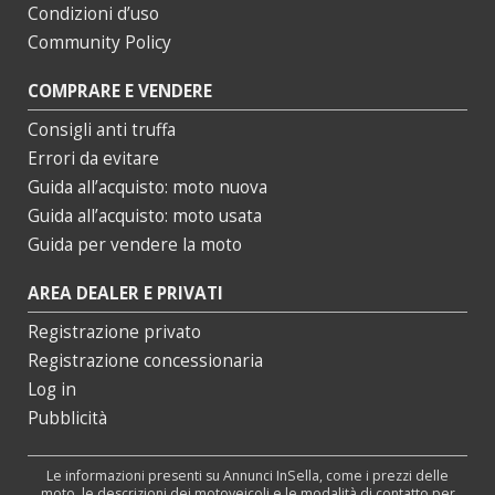
Condizioni d’uso
Community Policy
COMPRARE E VENDERE
Consigli anti truffa
Errori da evitare
Guida all’acquisto: moto nuova
Guida all’acquisto: moto usata
Guida per vendere la moto
AREA DEALER E PRIVATI
Registrazione privato
Registrazione concessionaria
Log in
Pubblicità
Le informazioni presenti su Annunci InSella, come i prezzi delle
moto, le descrizioni dei motoveicoli e le modalità di contatto per