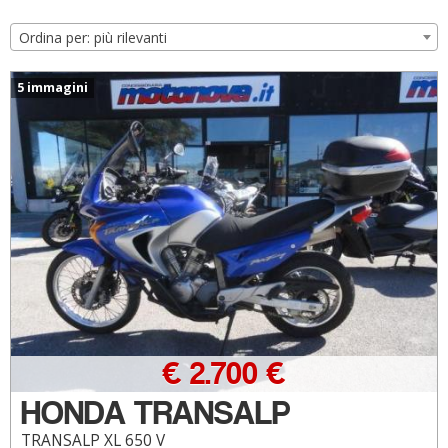
Ordina per: più rilevanti
5 immagini
€ 2.700 €
HONDA TRANSALP
TRANSALP XL 650 V