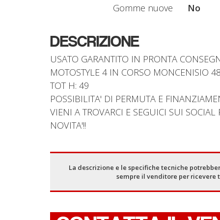
Gomme nuove
No
DESCRIZIONE
USATO GARANTITO IN PRONTA CONSEGNA
MOTOSTYLE 4 IN CORSO MONCENISIO 48,
TOT H: 49
POSSIBILITA' DI PERMUTA E FINANZIAME
VIENI A TROVARCI E SEGUICI SUI SOCIA
NOVITA'!!
La descrizione e le specifiche tecniche potrebber
sempre il venditore per ricevere 