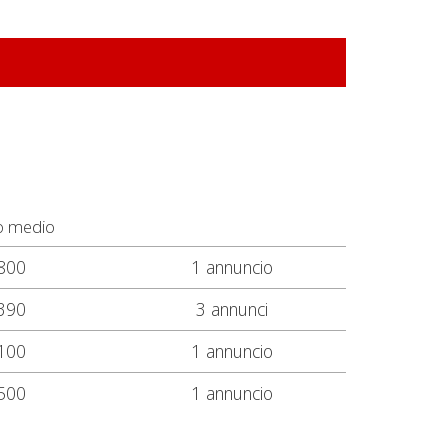
o medio
800
1 annuncio
390
3 annunci
100
1 annuncio
500
1 annuncio