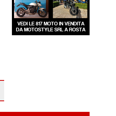
HONDA HORNET
SCRAMBLER
€ 3.490 €
€ 4.490 €
VEDI LE 817 MOTO IN VENDITA
DA MOTOSTYLE SRL A ROSTA