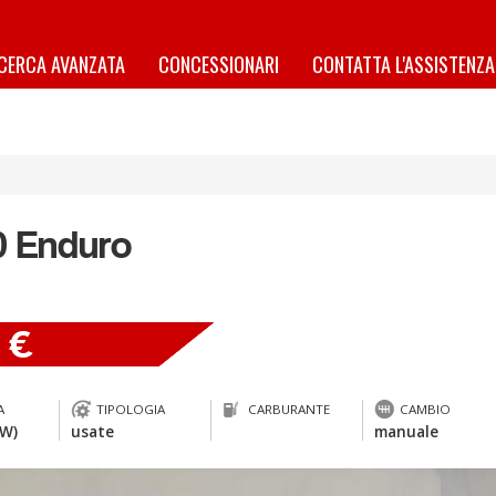
ICERCA AVANZATA
CONCESSIONARI
CONTATTA L'ASSISTENZA
0 Enduro
0 €
A
TIPOLOGIA
CARBURANTE
CAMBIO
kW)
usate
manuale