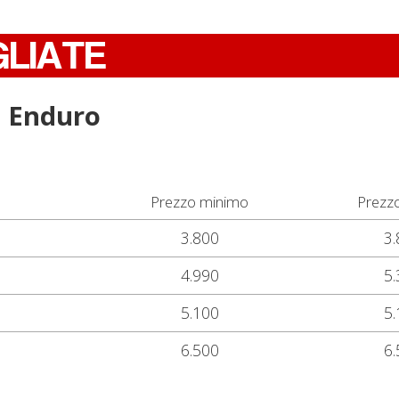
GLIATE
0 Enduro
Prezzo minimo
Prezz
3.800
3.
4.990
5.
5.100
5.
6.500
6.