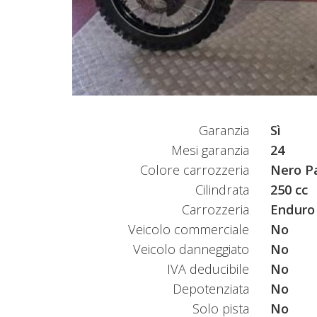
Garanzia
Sì
Mesi garanzia
24
Colore carrozzeria
Nero Pa
Cilindrata
250 cc
Carrozzeria
Enduro
Veicolo commerciale
No
Veicolo danneggiato
No
IVA deducibile
No
Depotenziata
No
Solo pista
No