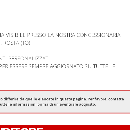
 VISIBILE PRESSO LA NOSTRA CONCESSIONARIA
 ROSTA (TO)
NTI PERSONALIZZATI
L PER ESSERE SEMPRE AGGIORNATO SU TUTTE LE
o differire da quelle elencate in questa pagina. Per favore, contatta
tutte le informazioni prima di un eventuale acquisto.