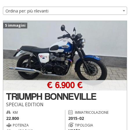
Ordina per: più rilevanti
5 immagini
€ 6.900 €
TRIUMPH BONNEVILLE
SPECIAL EDITION
KM
IMMATRICOLAZIONE
22.800
2015-02
POTENZA
TIPOLOGIA