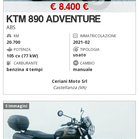
€ 8.400 €
KTM 890 ADVENTURE
ABS
KM
IMMATRICOLAZIONE
20.700
2021-02
POTENZA
TIPOLOGIA
usato
105 cv (77 kW)
CARBURANTE
CAMBIO
benzina 4 tempi
manuale
Ceriani Moto Srl
Castellanza (VA)
5 immagini