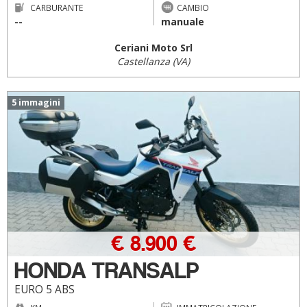
CARBURANTE
CAMBIO
--
manuale
Ceriani Moto Srl
Castellanza (VA)
5 immagini
€ 8.900 €
HONDA TRANSALP
EURO 5 ABS