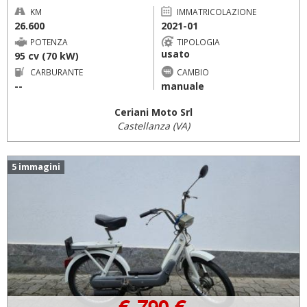
KM
IMMATRICOLAZIONE
26.600
2021-01
POTENZA
TIPOLOGIA
usato
95 cv (70 kW)
CARBURANTE
CAMBIO
--
manuale
Ceriani Moto Srl
Castellanza (VA)
5 immagini