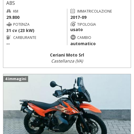
ABS
KM
IMMATRICOLAZIONE
29.800
2017-09
POTENZA
TIPOLOGIA
usato
31 cv (23 kW)
CARBURANTE
CAMBIO
--
automatico
Ceriani Moto Srl
Castellanza (VA)
4 immagini