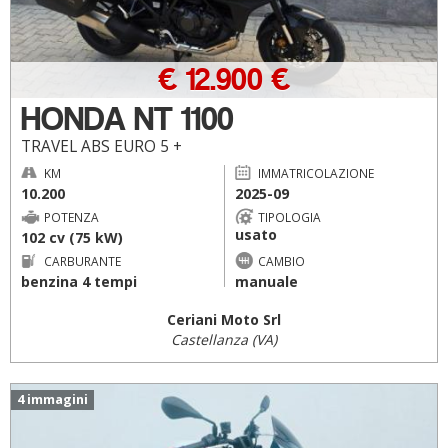
€ 12.900 €
HONDA NT 1100
TRAVEL ABS EURO 5 +
KM
IMMATRICOLAZIONE
10.200
2025-09
POTENZA
TIPOLOGIA
usato
102 cv (75 kW)
CARBURANTE
CAMBIO
benzina 4 tempi
manuale
Ceriani Moto Srl
Castellanza (VA)
4 immagini