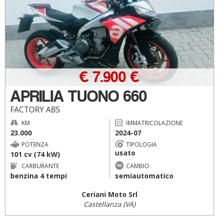
€ 7.900 €
APRILIA TUONO 660
FACTORY ABS
KM
IMMATRICOLAZIONE
23.000
2024-07
POTENZA
TIPOLOGIA
usato
101 cv (74 kW)
CARBURANTE
CAMBIO
benzina 4 tempi
semiautomatico
Ceriani Moto Srl
Castellanza (VA)