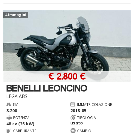
4 immagini
€ 2.800 €
BENELLI LEONCINO
LEGA ABS
KM
IMMATRICOLAZIONE
8.200
2018-05
POTENZA
TIPOLOGIA
usato
48 cv (35 kW)
CARBURANTE
CAMBIO