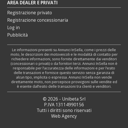
AREA DEALER E PRIVATI
Registrazione privato
Registrazione concessionaria
Log in
Pubblicità
Le informazioni presenti su Annunci InSella, come i prezzi delle
moto, le descrizioni dei motoveicoli e le modalità di contatto per
richiedere informazioni, sono fornite direttamente dai venditori
(concessionari o privati) o da fornitori terzi. Annunci InSella non è
responsabile per l’accuratezza delle informazioni e per l’esito
delle transazioni e fornisce questo servizio senza garanzia di
alcun tipo, implicita o espressa. Annunci InSella non vende
direttamente moto, non percepisce provvigioni sulle vendite ed
è esente dall’esito delle transazioni tra clienti e venditori.
© 2026 - Unibeta Srl
P.IVA 13114990156
Tutti i diritti sono riservati
Web Agency