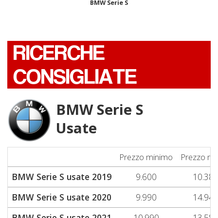
BMW Serie S
RICERCHE
CONSIGLIATE
BMW Serie S
Usate
Prezzo minimo
Prezzo me
BMW Serie S usate 2019
9.600
10.38
BMW Serie S usate 2020
9.990
14.94
BMW Serie S usate 2021
10.990
13.58