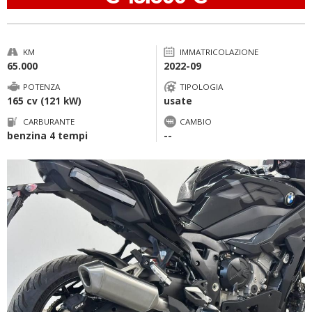
KM
IMMATRICOLAZIONE
65.000
2022-09
POTENZA
TIPOLOGIA
165 cv (121 kW)
usate
CARBURANTE
CAMBIO
benzina 4 tempi
--