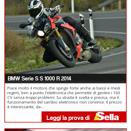
BMW Serie S S 1000 R 2014
Piace molto il motore che spinge forte anche ai bassi e medi
regimi, ben a punto l'elettronica che permette di gestire i 160
CV senza troppi problemi. Su strada è svelta e precisa, ma il
funzionamento del cambio elettronico non convince. Il prezzo
è interessante, da...