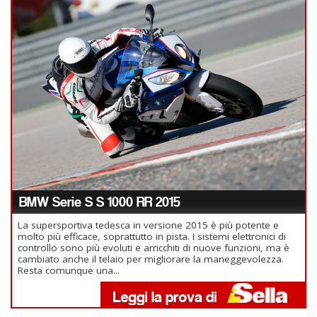
BMW Serie S S 1000 RR 2015
La supersportiva tedesca in versione 2015 è più potente e
molto più efficace, soprattutto in pista. I sistemi elettronici di
controllo sono più evoluti e arricchiti di nuove funzioni, ma è
cambiato anche il telaio per migliorare la maneggevolezza.
Resta comunque una...