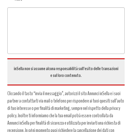
Tipo
richiesta
*
inSella non si assume alcuna responsabilità sull’esito delle transazioni
e sul loro contenuto.
Cliccando il tasto “invia il messaggio”, autorizzi il sito Annunci inSella e i suoi
partner a contattarti via mail o telefono per rispondere ai tuoi quesiti sull’auto
di tuo interesse o per finalità di marketing, sempre nel rispetto della privacy
policy. Inoltre ti informiamo che la tua email potrà essere controllata da
Annunci inSella per finalità di sicurezza e utilizzata per inviarti una richiesta di
recensione. In ogni momento puoi richiedere la cancellazione dei dati con