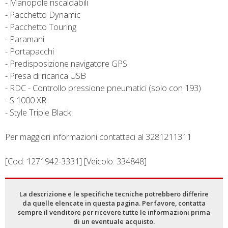
- Manopole riscaldabili
- Pacchetto Dynamic
- Pacchetto Touring
- Paramani
- Portapacchi
- Predisposizione navigatore GPS
- Presa di ricarica USB
- RDC - Controllo pressione pneumatici (solo con 193)
- S 1000 XR
- Style Triple Black
Per maggiori informazioni contattaci al 3281211311
[Cod: 1271942-3331] [Veicolo: 334848]
La descrizione e le specifiche tecniche potrebbero differire
da quelle elencate in questa pagina. Per favore, contatta
sempre il venditore per ricevere tutte le informazioni prima
di un eventuale acquisto.