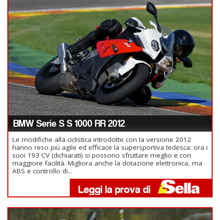
BMW Serie S S 1000 RR 2012
Le modifiche alla ciclistica introdotte con la versione 2012
hanno reso più agile ed efficace la supersportiva tedesca: ora i
suoi 193 CV (dichiarati) si possono sfruttare meglio e con
maggiore facilità. Migliora anche la dotazione elettronica, ma
ABS e controllo di...