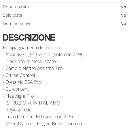
Depotenziata
No
Solo pista
No
Gomme nuove
No
DESCRIZIONE
Equipaggiamenti del veicolo:
- Adaptive Light Control (solo con 219)
- Black Storm metallizzato 2
- Cambio elettro assistito Pro
- Cruise Control
- Dynamic ESA Pro
- EU-content
- Headlight Pro
- ISTRUZIONI IN ITALIANO
- Keyless Ride
- Luci diurne a LED (solo con 219)
- MSR (Dynamic Engine Brake Control)