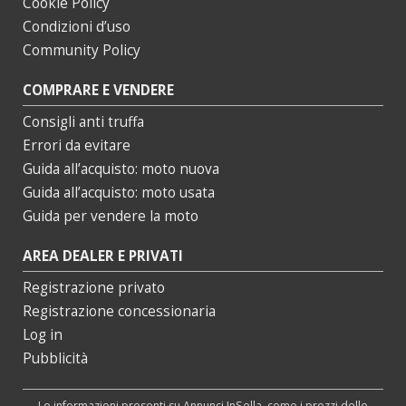
Cookie Policy
Condizioni d’uso
Community Policy
COMPRARE E VENDERE
Consigli anti truffa
Errori da evitare
Guida all’acquisto: moto nuova
Guida all’acquisto: moto usata
Guida per vendere la moto
AREA DEALER E PRIVATI
Registrazione privato
Registrazione concessionaria
Log in
Pubblicità
Le informazioni presenti su Annunci InSella, come i prezzi delle