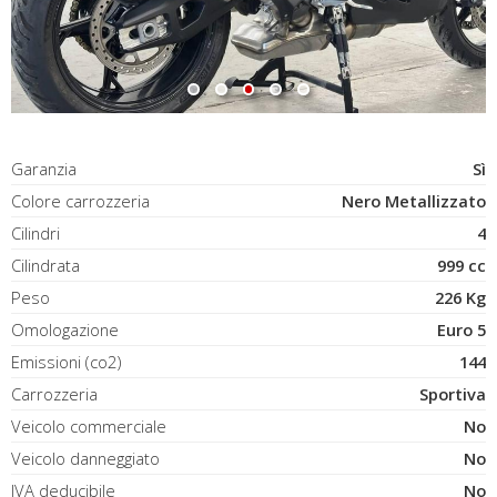
Garanzia
Sì
Colore carrozzeria
Nero Metallizzato
Cilindri
4
Cilindrata
999 cc
Peso
226 Kg
Omologazione
Euro 5
Emissioni (co2)
144
Carrozzeria
Sportiva
Veicolo commerciale
No
Veicolo danneggiato
No
IVA deducibile
No