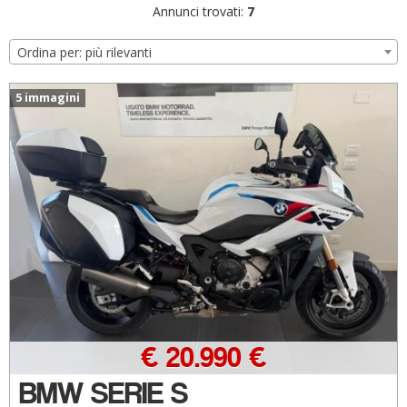
Annunci trovati:
7
Ordina per: più rilevanti
5 immagini
€ 20.990 €
BMW SERIE S