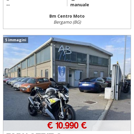
--
manuale
Bm Centro Moto
Bergamo (BG)
5 immagini
€ 10.990 €