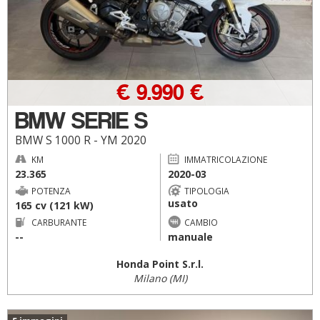
€ 9.990 €
BMW SERIE S
BMW S 1000 R - YM 2020
KM
IMMATRICOLAZIONE
23.365
2020-03
POTENZA
TIPOLOGIA
usato
165 cv (121 kW)
CARBURANTE
CAMBIO
--
manuale
Honda Point S.r.l.
Milano (MI)