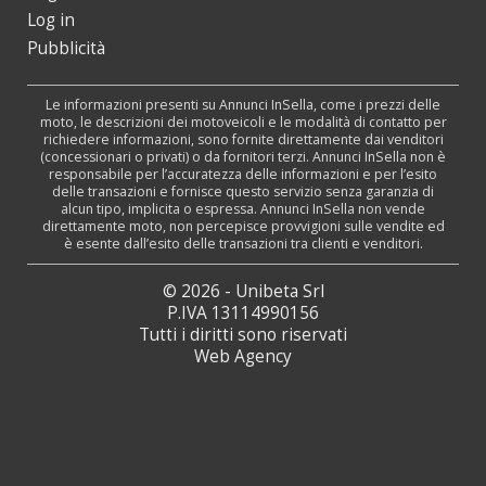
Log in
Pubblicità
Le informazioni presenti su Annunci InSella, come i prezzi delle
moto, le descrizioni dei motoveicoli e le modalità di contatto per
richiedere informazioni, sono fornite direttamente dai venditori
(concessionari o privati) o da fornitori terzi. Annunci InSella non è
responsabile per l’accuratezza delle informazioni e per l’esito
delle transazioni e fornisce questo servizio senza garanzia di
alcun tipo, implicita o espressa. Annunci InSella non vende
direttamente moto, non percepisce provvigioni sulle vendite ed
è esente dall’esito delle transazioni tra clienti e venditori.
© 2026 - Unibeta Srl
P.IVA 13114990156
Tutti i diritti sono riservati
Web Agency