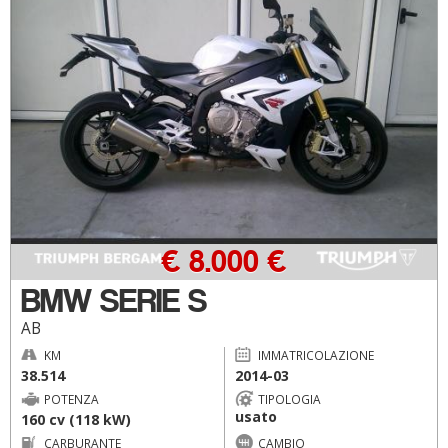
€ 8.000 €
BMW SERIE S
AB
KM
IMMATRICOLAZIONE
38.514
2014-03
POTENZA
TIPOLOGIA
usato
160 cv (118 kW)
CARBURANTE
CAMBIO