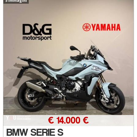
5 immagini
€ 14.000 €
BMW SERIE S