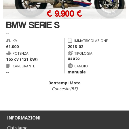
€ 9.900 €
BMW SERIE S
--
KM
IMMATRICOLAZIONE
61.000
2018-02
POTENZA
TIPOLOGIA
usato
165 cv (121 kW)
CARBURANTE
CAMBIO
--
manuale
Bontempi Moto
Concesio (BS)
INFORMAZIONI
Chi siamo