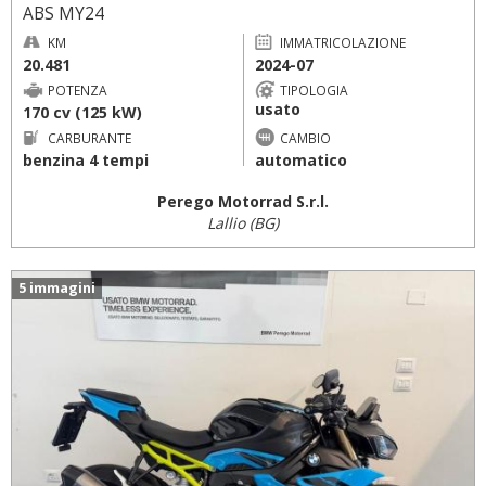
ABS MY24
KM
IMMATRICOLAZIONE
20.481
2024-07
POTENZA
TIPOLOGIA
usato
170 cv (125 kW)
CARBURANTE
CAMBIO
benzina 4 tempi
automatico
Perego Motorrad S.r.l.
Lallio (BG)
5 immagini