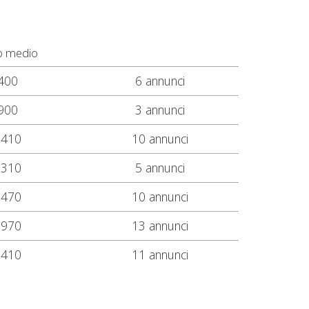
o medio
400
6 annunci
900
3 annunci
.410
10 annunci
.310
5 annunci
.470
10 annunci
.970
13 annunci
.410
11 annunci