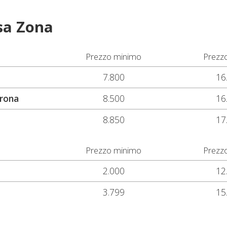
sa Zona
Prezzo minimo
Prezz
7.800
16
erona
8.500
16
8.850
17
Prezzo minimo
Prezz
2.000
12
3.799
15