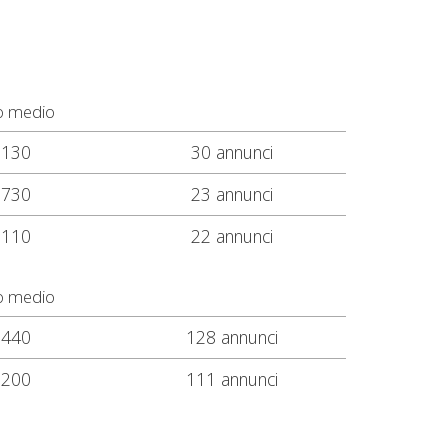
o medio
.130
30 annunci
.730
23 annunci
.110
22 annunci
o medio
.440
128 annunci
.200
111 annunci