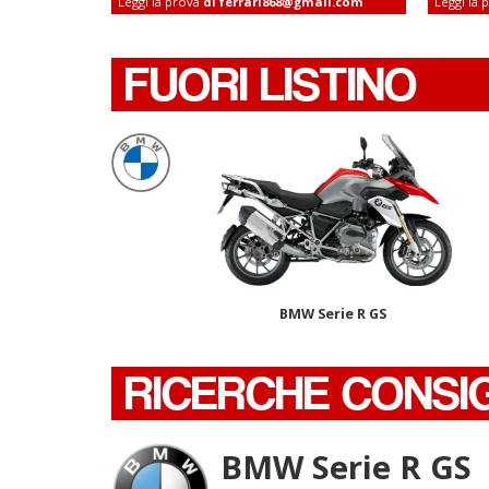
Leggi la prova
di ferrari868@gmail.com
Leggi la
FUORI LISTINO
BMW Serie R GS
RICERCHE CONSI
BMW Serie R GS