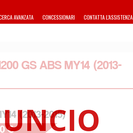
ICERCA AVANZATA
CONCESSIONARI
CONTATTA L'ASSISTENZA
200 GS ABS MY14 (2013-
Y14 (2013-2015)
00 €