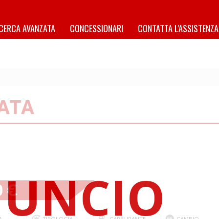
ICERCA AVANZATA
CONCESSIONARI
CONTATTA L'ASSISTENZA
SATA
0 €
A
TIPOLOGIA
CARBURANTE
CAMBIO