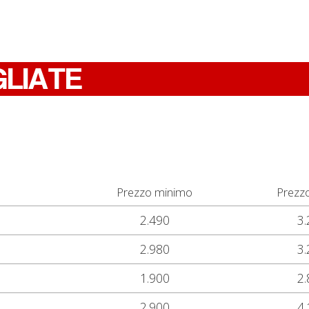
GLIATE
Prezzo minimo
Prezz
2.490
3.
2.980
3.
1.900
2.
2.900
4.