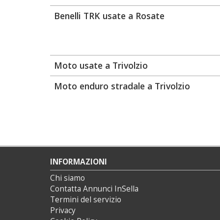
Benelli TRK usate a Rosate
Moto usate a Trivolzio
Moto enduro stradale a Trivolzio
INFORMAZIONI
Chi siamo
Contatta Annunci InSella
Termini del servizio
Privacy