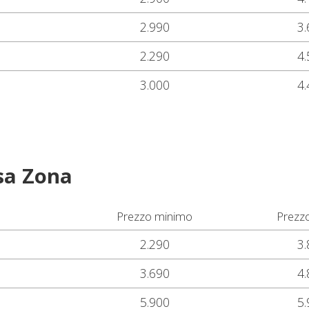
2.990
3.
2.290
4.
3.000
4.
sa Zona
Prezzo minimo
Prezz
2.290
3.
3.690
4.
5.900
5.