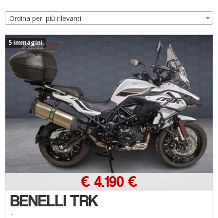
Ordina per: più rilevanti
5 immagini
€ 4.190 €
BENELLI TRK
-