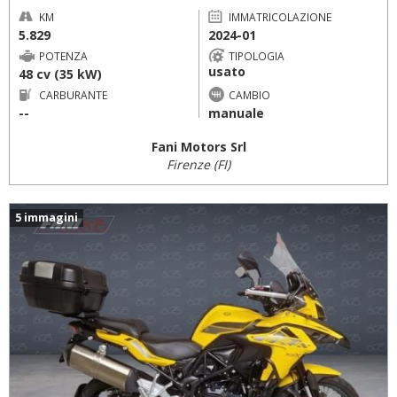
KM
IMMATRICOLAZIONE
5.829
2024-01
POTENZA
TIPOLOGIA
usato
48 cv (35 kW)
CARBURANTE
CAMBIO
--
manuale
Fani Motors Srl
Firenze (FI)
5 immagini