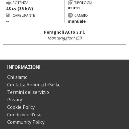
POTENZA
TIPOLOGIA
usato
48 cv (35 kW)
CARBURANTE
CAMBIO
--
manuale
Peragnoli Auto S.r.l.
Monteriggioni (SI)
INFORMAZIONI
Chi siamo
Contatta Annunci InSella
Termini del servizio
Privacy
Cookie Policy
Condizioni d’uso
Community Policy