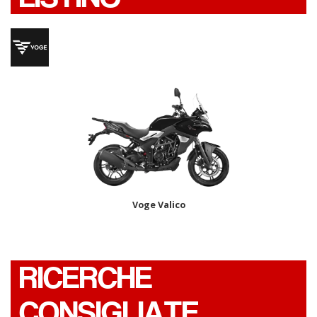
Voge Valico
RICERCHE
CONSIGLIATE