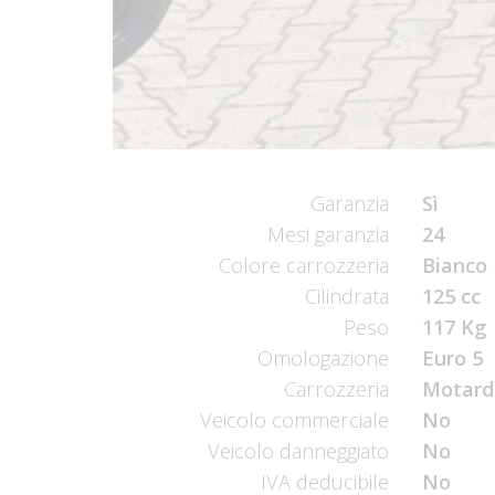
Garanzia
Sì
Mesi garanzia
24
Colore carrozzeria
Bianco 
Cilindrata
125 cc
Peso
117 Kg
Omologazione
Euro 5
Carrozzeria
Motard
Veicolo commerciale
No
Veicolo danneggiato
No
IVA deducibile
No