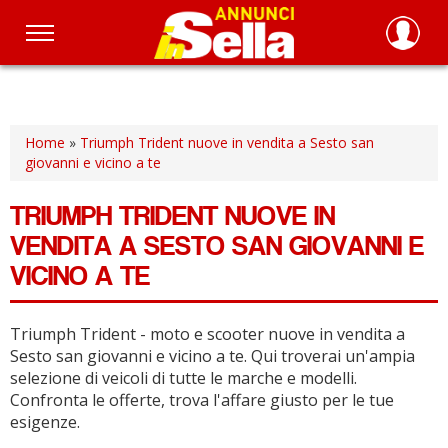
Salta
al
contenuto
principale
Home
»
Triumph Trident nuove in vendita a Sesto san
giovanni e vicino a te
TRIUMPH TRIDENT NUOVE IN
VENDITA A SESTO SAN GIOVANNI E
VICINO A TE
Triumph Trident - moto e scooter nuove in vendita a
Sesto san giovanni e vicino a te.
Qui troverai un'ampia
selezione di veicoli di tutte le marche e modelli.
Confronta le offerte, trova l'affare giusto per le tue
esigenze.