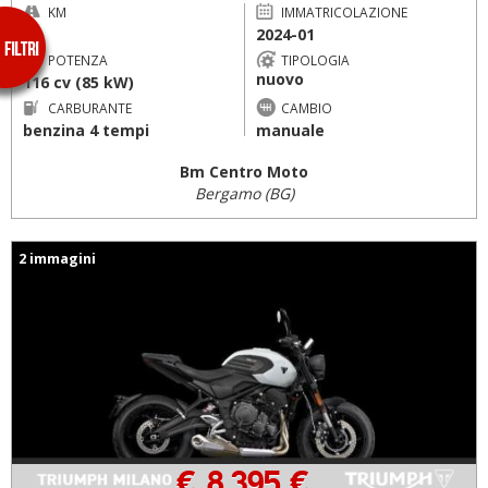
KM
IMMATRICOLAZIONE
--
2024-01
POTENZA
TIPOLOGIA
nuovo
116 cv (85 kW)
CARBURANTE
CAMBIO
benzina 4 tempi
manuale
Bm Centro Moto
Bergamo (BG)
2 immagini
€ 8.395 €