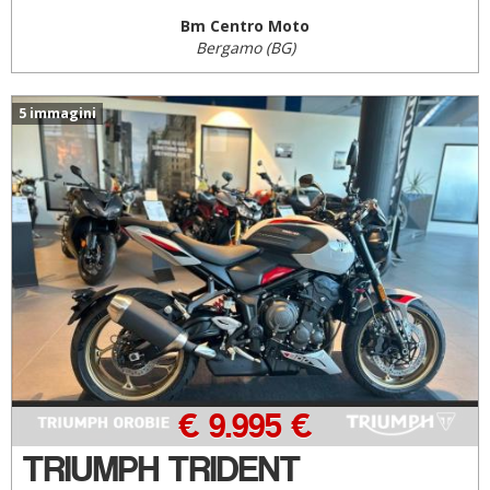
Bm Centro Moto
Bergamo (BG)
5 immagini
€ 9.995 €
TRIUMPH TRIDENT