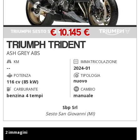
€ 10.145 €
TRIUMPH TRIDENT
ASH GREY ABS
KM
IMMATRICOLAZIONE
--
2024-01
POTENZA
TIPOLOGIA
nuovo
116 cv (85 kW)
CARBURANTE
CAMBIO
benzina 4 tempi
manuale
Sbp Srl
Sesto San Giovanni (MI)
2 immagini