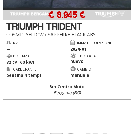
€ 8.945 €
TRIUMPH TRIDENT
COSMIC YELLOW / SAPPHIRE BLACK ABS
KM
IMMATRICOLAZIONE
--
2024-01
POTENZA
TIPOLOGIA
nuovo
82 cv (60 kW)
CARBURANTE
CAMBIO
benzina 4 tempi
manuale
Bm Centro Moto
Bergamo (BG)