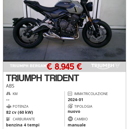
€ 8.945 €
TRIUMPH TRIDENT
ABS
KM
IMMATRICOLAZIONE
--
2024-01
POTENZA
TIPOLOGIA
nuovo
82 cv (60 kW)
CARBURANTE
CAMBIO
benzina 4 tempi
manuale