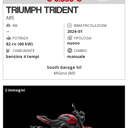
TRIUMPH TRIDENT
ABS
KM
IMMATRICOLAZIONE
--
2024-01
POTENZA
TIPOLOGIA
nuovo
82 cv (60 kW)
CARBURANTE
CAMBIO
benzina 4 tempi
manuale
South Garage Srl
Milano (MI)
2 immagini