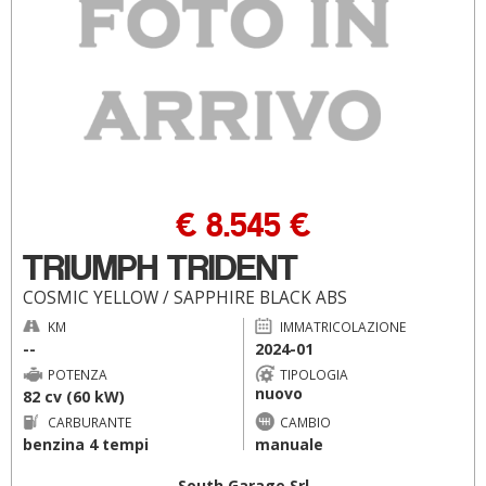
€ 8.545 €
TRIUMPH TRIDENT
COSMIC YELLOW / SAPPHIRE BLACK ABS
KM
IMMATRICOLAZIONE
--
2024-01
POTENZA
TIPOLOGIA
nuovo
82 cv (60 kW)
CARBURANTE
CAMBIO
benzina 4 tempi
manuale
South Garage Srl