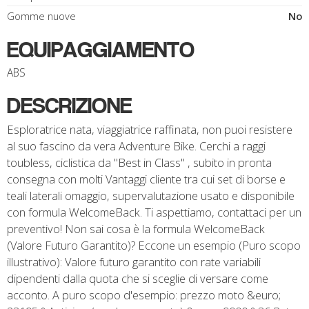
Gomme nuove
No
EQUIPAGGIAMENTO
ABS
DESCRIZIONE
Esploratrice nata, viaggiatrice raffinata, non puoi resistere
al suo fascino da vera Adventure Bike. Cerchi a raggi
toubless, ciclistica da "Best in Class" , subito in pronta
consegna con molti Vantaggi cliente tra cui set di borse e
teali laterali omaggio, supervalutazione usato e disponibile
con formula WelcomeBack. Ti aspettiamo, contattaci per un
preventivo! Non sai cosa è la formula WelcomeBack
(Valore Futuro Garantito)? Eccone un esempio (Puro scopo
illustrativo): Valore futuro garantito con rate variabili
dipendenti dalla quota che si sceglie di versare come
acconto. A puro scopo d'esempio: prezzo moto &euro;