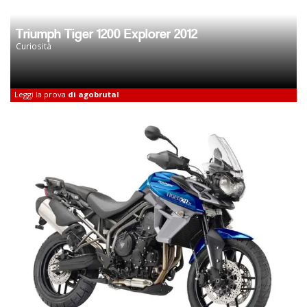
Triumph Tiger 1200 Explorer 2012
Curiosità
Leggi la prova
di agobrutal