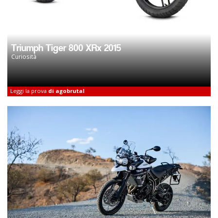
Triumph Tiger 800 XRx 2015
Curiosità
Leggi la prova
di agobrutal