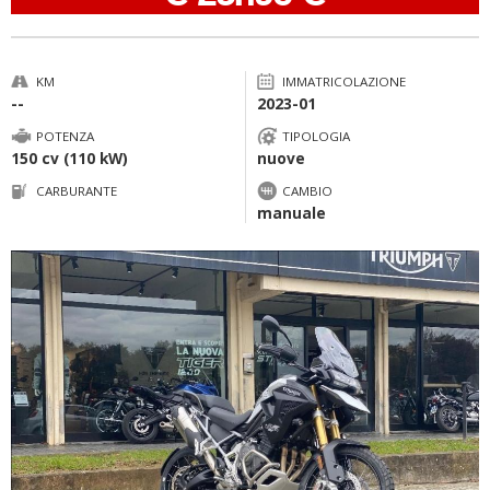
KM
IMMATRICOLAZIONE
--
2023-01
POTENZA
TIPOLOGIA
150 cv (110 kW)
nuove
CARBURANTE
CAMBIO
manuale