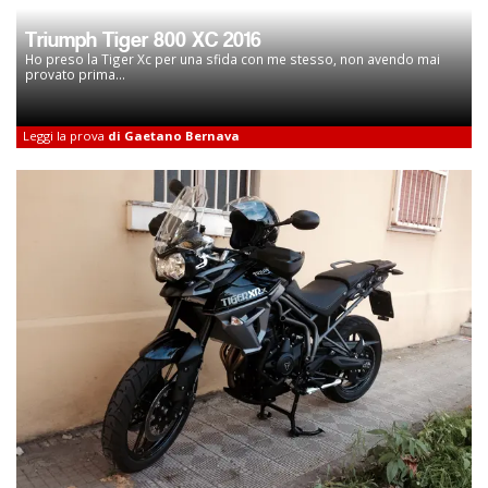
Triumph Tiger 800 XC 2016
Ho preso la Tiger Xc per una sfida con me stesso, non avendo mai
provato prima...
Leggi la prova
di Gaetano Bernava