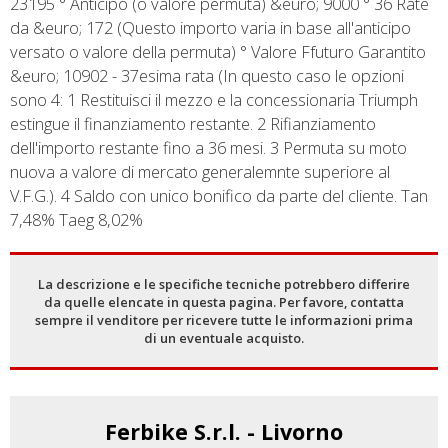
23195 ° Anticipo (o valore permuta) &euro; 9000 ° 36 Rate
da &euro; 172 (Questo importo varia in base all'anticipo
versato o valore della permuta) ° Valore Ffuturo Garantito
&euro; 10902 - 37esima rata (In questo caso le opzioni
sono 4: 1 Restituisci il mezzo e la concessionaria Triumph
estingue il finanziamento restante. 2 Rifianziamento
dell'importo restante fino a 36 mesi. 3 Permuta su moto
nuova a valore di mercato generalemnte superiore al
V.F.G.). 4 Saldo con unico bonifico da parte del cliente. Tan
7,48% Taeg 8,02%
La descrizione e le specifiche tecniche potrebbero differire
da quelle elencate in questa pagina. Per favore, contatta
sempre il venditore per ricevere tutte le informazioni prima
di un eventuale acquisto.
Ferbike S.r.l. - Livorno