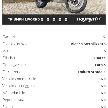
Garanzia
Sì
Colore carrozzeria
Bianco Metallizzato
Marce
6
Cilindrata
1160 cc
Omologazione
Euro 5
Carrozzeria
Enduro stradale
Veicolo commerciale
No
Veicolo danneggiato
No
IVA deducibile
No
Depotenziata
No
Solo pista
No