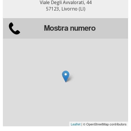
Viale Degli Avvalorati, 44
57123, Livorno (LI)
Mostra numero
Leaflet
| © OpenStreetMap contributors