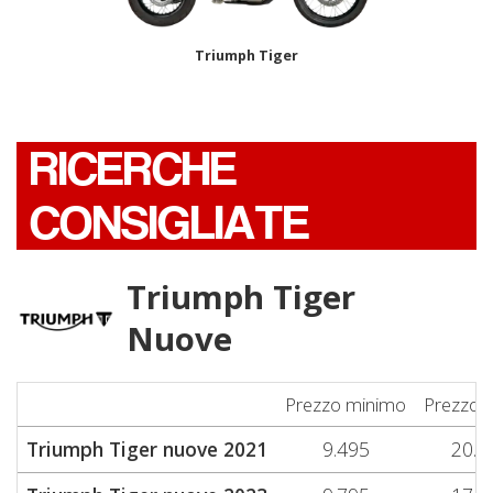
Triumph Tiger
RICERCHE
CONSIGLIATE
Triumph Tiger
Nuove
Prezzo minimo
Prezzo 
Triumph Tiger nuove 2021
9.495
20.5