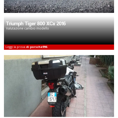
Triumph Tiger 800 XCx 2016
Valutazione cambio modello
Leggi la prova
di porsche996