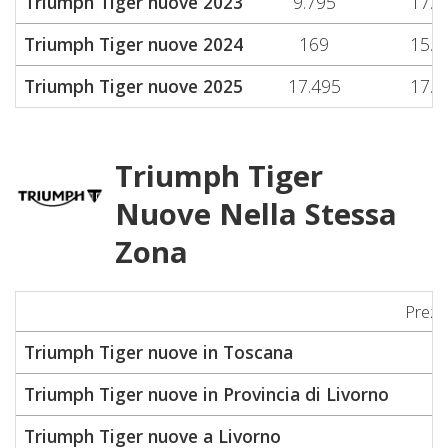
Triumph Tiger nuove 2023
9.795
17.8
Triumph Tiger nuove 2024
169
15.2
Triumph Tiger nuove 2025
17.495
17.5
Triumph Tiger
Nuove Nella Stessa
Zona
Prezz
Triumph Tiger nuove in Toscana
Triumph Tiger nuove in Provincia di Livorno
2
Triumph Tiger nuove a Livorno
2