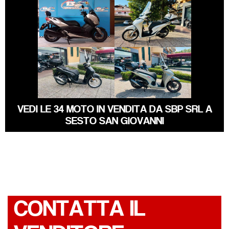
YAMAHA XMAX
HONDA SH
€ 2.650 €
€ 4.490 €
HONDA SH
HONDA SH
VEDI LE 34 MOTO IN VENDITA DA SBP SRL A
SESTO SAN GIOVANNI
CONTATTA IL