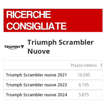
RICERCHE
CONSIGLIATE
Triumph Scrambler
Nuove
Prezzo minimo
Pr
Triumph Scrambler nuove 2021
16.595
Triumph Scrambler nuove 2023
6.195
Triumph Scrambler nuove 2024
5.875