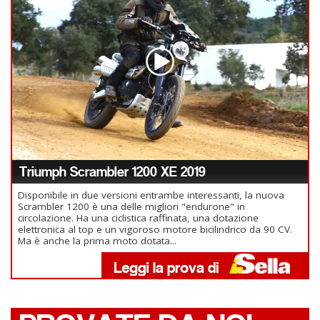
Triumph Scrambler 1200 XE 2019
Disponibile in due versioni entrambe interessanti, la nuova
Scrambler 1200 è una delle migliori "endurone" in
circolazione. Ha una ciclistica raffinata, una dotazione
elettronica al top e un vigoroso motore bicilindrico da 90 CV.
Ma è anche la prima moto dotata...