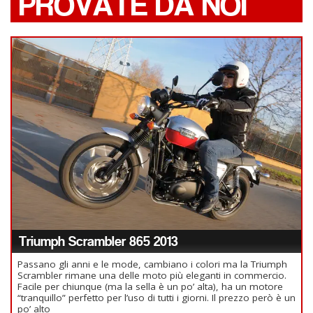
PROVATE DA NOI
Triumph Scrambler 865 2013
Passano gli anni e le mode, cambiano i colori ma la Triumph
Scrambler rimane una delle moto più eleganti in commercio.
Facile per chiunque (ma la sella è un po’ alta), ha un motore
“tranquillo” perfetto per l’uso di tutti i giorni. Il prezzo però è un
po’ alto