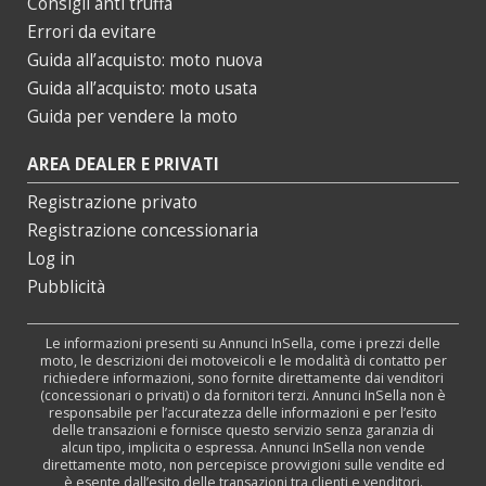
Consigli anti truffa
Errori da evitare
Guida all’acquisto: moto nuova
Guida all’acquisto: moto usata
Guida per vendere la moto
AREA DEALER E PRIVATI
Registrazione privato
Registrazione concessionaria
Log in
Pubblicità
Le informazioni presenti su Annunci InSella, come i prezzi delle
moto, le descrizioni dei motoveicoli e le modalità di contatto per
richiedere informazioni, sono fornite direttamente dai venditori
(concessionari o privati) o da fornitori terzi. Annunci InSella non è
responsabile per l’accuratezza delle informazioni e per l’esito
delle transazioni e fornisce questo servizio senza garanzia di
alcun tipo, implicita o espressa. Annunci InSella non vende
direttamente moto, non percepisce provvigioni sulle vendite ed
è esente dall’esito delle transazioni tra clienti e venditori.