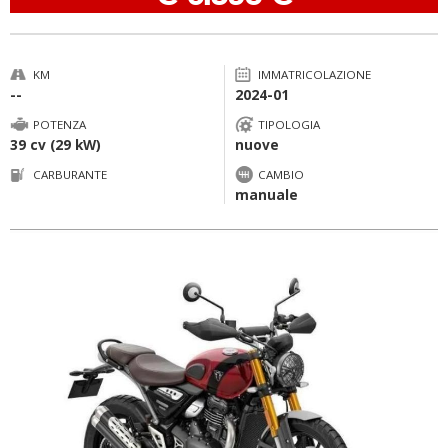
KM
IMMATRICOLAZIONE
--
2024-01
POTENZA
TIPOLOGIA
39 cv (29 kW)
nuove
CARBURANTE
CAMBIO
manuale