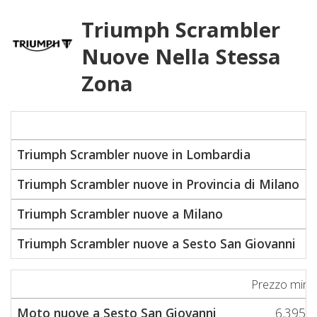
Triumph Scrambler
Nuove Nella Stessa
Zona
P
Triumph Scrambler nuove in Lombardia
Triumph Scrambler nuove in Provincia di Milano
Triumph Scrambler nuove a Milano
Triumph Scrambler nuove a Sesto San Giovanni
Prezzo min
Moto nuove a Sesto San Giovanni
6.395