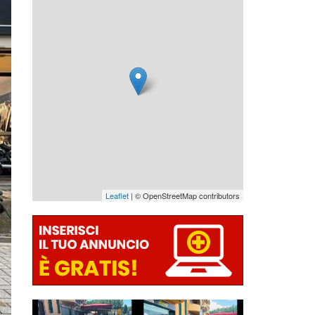
Leaflet
| © OpenStreetMap contributors