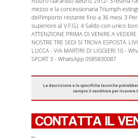
Futuro Garantito &euro; 2912- 37esima rata 
mezzo e la concessionaria Triumph estingu
dell'importo restante fino a 36 mesi. 3 
superiore al V.F.G.). 4 Saldo con unico bon
ATTENZIONE PRIMA DI VENIRE A VEDERE
NOSTRE TRE SEDI SI TROVA ESPOSTA. LI
LUCCA - VIA MARTIRI DI LIGGIERI 10 - 
SPORT 3 - WhatsApp 0585830087
La descrizione e le specifiche tecniche potrebber
sempre il venditore per ricevere 
CONTATTA IL VE