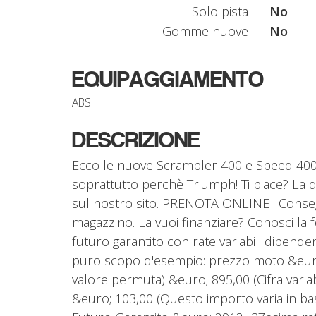
Solo pista
No
Gomme nuove
No
EQUIPAGGIAMENTO
ABS
DESCRIZIONE
Ecco le nuove Scrambler 400 e Speed 400 !
soprattutto perchè Triumph! Ti piace? La 
sul nostro sito. PRENOTA ONLINE . Conse
magazzino. La vuoi finanziare? Conosci 
futuro garantito con rate variabili dipende
puro scopo d'esempio: prezzo moto &euro;
valore permuta) &euro; 895,00 (Cifra variab
&euro; 103,00 (Questo importo varia in bas