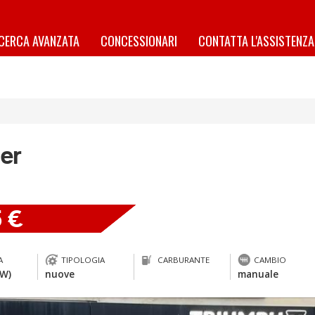
ICERCA AVANZATA
CONCESSIONARI
CONTATTA L'ASSISTENZA
er
5 €
A
TIPOLOGIA
CARBURANTE
CAMBIO
kW)
nuove
manuale