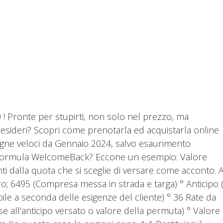
 Pronte per stupirti, non solo nel prezzo, ma
desideri? Scopri come prenotarla ed acquistarla online
gne veloci da Gennaio 2024, salvo esaurimento
la formula WelcomeBack? Eccone un esempio: Valore
nti dalla quota che si sceglie di versare come acconto. 
 6495 (Compresa messa in strada e targa) ° Anticipo 
ile a seconda delle esigenze del cliente) ° 36 Rate da
e all'anticipo versato o valore della permuta) ° Valore