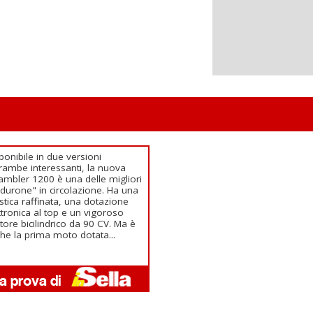
ponibile in due versioni
rambe interessanti, la nuova
ambler 1200 è una delle migliori
durone" in circolazione. Ha una
listica raffinata, una dotazione
ttronica al top e un vigoroso
ore bicilindrico da 90 CV. Ma è
he la prima moto dotata...