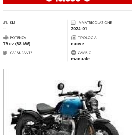
KM
IMMATRICOLAZIONE
--
2024-01
POTENZA
TIPOLOGIA
79 cv (58 kW)
nuove
CARBURANTE
CAMBIO
manuale