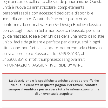
ogni percorso, dalla città alle strade panoramiche. Questa
unità è nuova da immatricolare, completamente
personalizzabile con accessori dedicati e disponibile
immediatamente. Caratteristiche principali Motore
conforme alla normativa Euro 5+ Design Bobber classico
con dettagli moderni Sella monoposto ribassata per una
guida rilassata. Ideale per Chi desidera una moto dallo stile
unico, facile da guidare e perfetta per distinguersi in ogni
situazione. non fartela scappare. per prenotarla chiama o
scrivi a Lorenzo o Rossana allo 0249786137, al
3453005851 o info@triumphsestosangiovanni.it
INFORMAZIONI AGGIUNTIVE: RIDE BY WIRE
La descrizione e le specifiche tecniche potrebbero differire
da quelle elencate in questa pagina. Per favore, contatta
sempre il venditore per ricevere tutte le informazioni prima
di un eventuale acquisto.