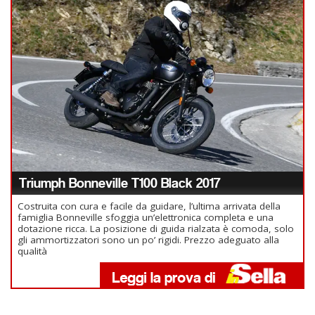
Triumph Bonneville T100 Black 2017
Costruita con cura e facile da guidare, l’ultima arrivata della
famiglia Bonneville sfoggia un’elettronica completa e una
dotazione ricca. La posizione di guida rialzata è comoda, solo
gli ammortizzatori sono un po’ rigidi. Prezzo adeguato alla
qualità