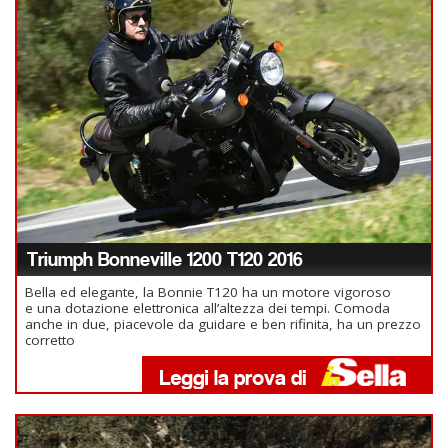
Triumph Bonneville 1200 T120 2016
Bella ed elegante, la Bonnie T120 ha un motore vigoroso
e una dotazione elettronica all’altezza dei tempi. Comoda
anche in due, piacevole da guidare e ben rifinita, ha un prezzo
corretto