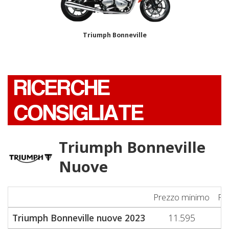
Triumph Bonneville
RICERCHE
CONSIGLIATE
Triumph Bonneville
Nuove
Prezzo minimo
Pr
Triumph Bonneville nuove 2023
11.595