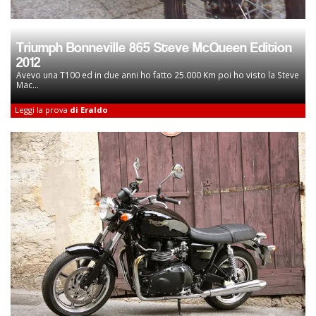
Triumph Bonneville 865 Steve McQueen Edition
2012
Avevo una T100 ed in due anni ho fatto 25.000 Km poi ho visto la Steve
Mac...
Leggi la prova
di Eraldo