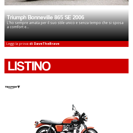
Triumph Bonneville 865 SE 2006
L'ho sempre amata per il suo stile unico e senza tempo che si sposa
a comfort e...
Leggi la prova
di DaveTheBrave
LISTINO