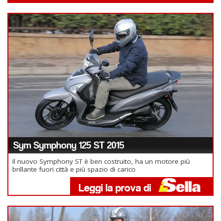
Sym Symphony 125 ST 2015
Il nuovo Symphony ST è ben costruito, ha un motore più
brillante fuori città e più spazio di carico