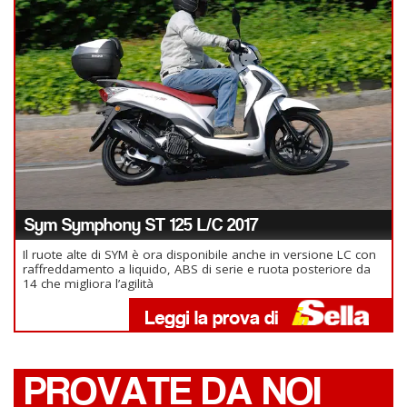
Sym Symphony ST 125 L/C 2017
Il ruote alte di SYM è ora disponibile anche in versione LC con
raffreddamento a liquido, ABS di serie e ruota posteriore da
14 che migliora l’agilità
PROVATE DA NOI