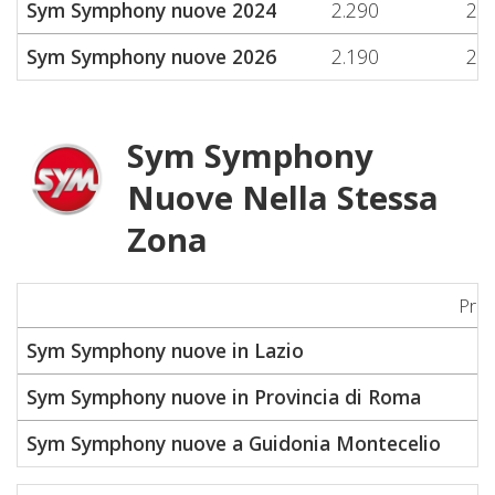
Sym Symphony nuove 2024
2.290
2.5
Sym Symphony nuove 2026
2.190
2.1
Sym Symphony
Nuove Nella Stessa
Zona
Pre
Sym Symphony nuove in Lazio
Sym Symphony nuove in Provincia di Roma
Sym Symphony nuove a Guidonia Montecelio