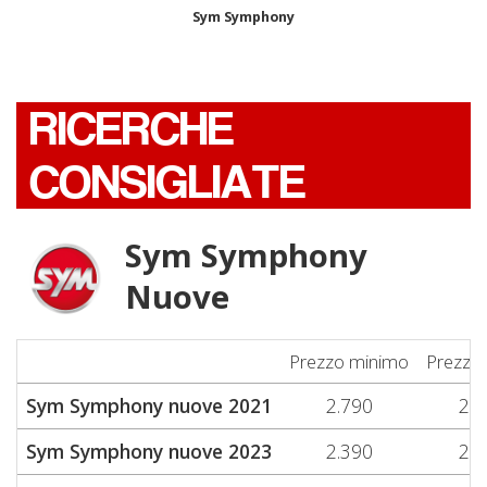
Sym Symphony
RICERCHE
CONSIGLIATE
Sym Symphony
Nuove
Prezzo minimo
Prezzo
Sym Symphony nuove 2021
2.790
2.7
Sym Symphony nuove 2023
2.390
2.3