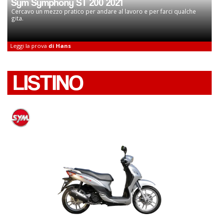
Sym Symphony ST 200 2021
Cercavo un mezzo pratico per andare al lavoro e per farci qualche
gita.
Leggi la prova
di Hans
LISTINO