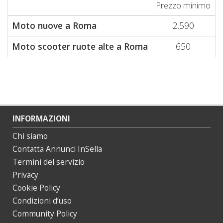
Prezzo minimo
P
Moto nuove a Roma
2.590
Moto scooter ruote alte a Roma
650
INFORMAZIONI
Chi siamo
Contatta Annunci InSella
Termini del servizio
Privacy
Cookie Policy
Condizioni d’uso
Community Policy