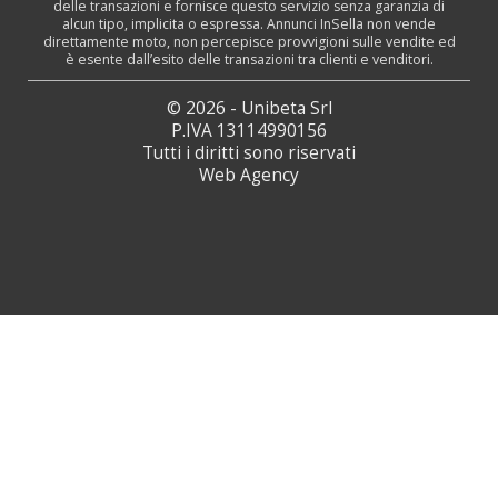
delle transazioni e fornisce questo servizio senza garanzia di
alcun tipo, implicita o espressa. Annunci InSella non vende
direttamente moto, non percepisce provvigioni sulle vendite ed
è esente dall’esito delle transazioni tra clienti e venditori.
© 2026 - Unibeta Srl
P.IVA 13114990156
Tutti i diritti sono riservati
Web Agency