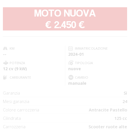
MOTO NUOVA
-
€ 2.450 €
KM
IMMATRICOLAZIONE
--
2024-01
POTENZA
TIPOLOGIA
12 cv (9 kW)
nuove
CARBURANTE
CAMBIO
manuale
Garanzia
Sì
Mesi garanzia
24
Colore carrozzeria
Antracite Pastello
Cilindrata
125 cc
Carrozzeria
Scooter ruote alte