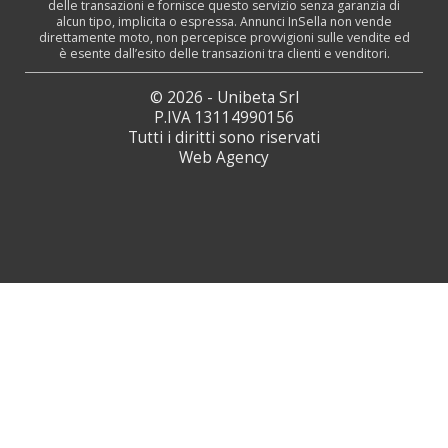
delle transazioni e fornisce questo servizio senza garanzia di
alcun tipo, implicita o espressa. Annunci InSella non vende
direttamente moto, non percepisce provvigioni sulle vendite ed
è esente dall’esito delle transazioni tra clienti e venditori.
© 2026 - Unibeta Srl
P.IVA 13114990156
Tutti i diritti sono riservati
Web Agency