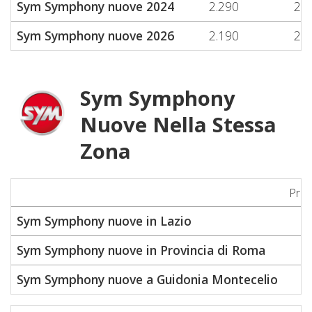
Sym Symphony nuove 2024
2.290
2.5
Sym Symphony nuove 2026
2.190
2.1
Sym Symphony
Nuove Nella Stessa
Zona
Pre
Sym Symphony nuove in Lazio
Sym Symphony nuove in Provincia di Roma
Sym Symphony nuove a Guidonia Montecelio