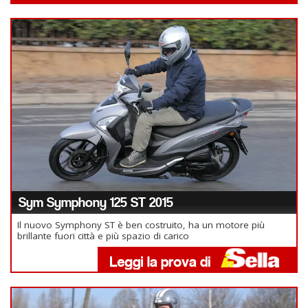
Sym Symphony 125 ST 2015
Il nuovo Symphony ST è ben costruito, ha un motore più
brillante fuori città e più spazio di carico