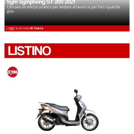
Sym Symphony ST 200 2021
Cercavo un mezzo pratico per andare al lavoro e per farci qualche
gita.
Leggi la prova
di Hans
LISTINO