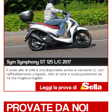
Sym Symphony ST 125 L/C 2017
Il ruote alte di SYM è ora disponibile anche in versione LC con
raffreddamento a liquido, ABS di serie e ruota posteriore da
14 che migliora l’agilità
PROVATE DA NOI