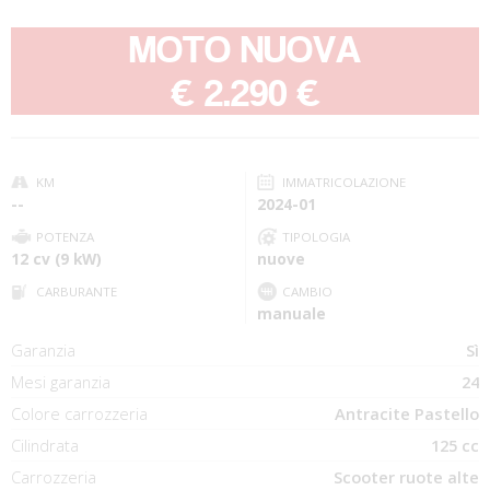
MOTO NUOVA
-
€ 2.290 €
KM
IMMATRICOLAZIONE
--
2024-01
POTENZA
TIPOLOGIA
12 cv (9 kW)
nuove
CARBURANTE
CAMBIO
manuale
Garanzia
Sì
Mesi garanzia
24
Colore carrozzeria
Antracite Pastello
Cilindrata
125 cc
Carrozzeria
Scooter ruote alte