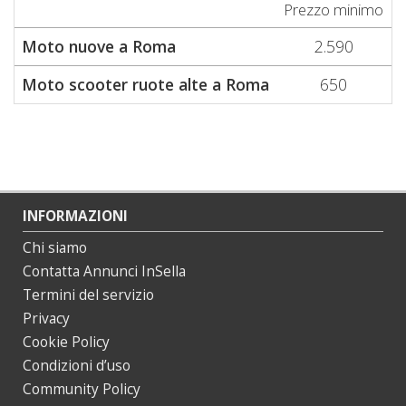
Prezzo minimo
P
Moto nuove a Roma
2.590
Moto scooter ruote alte a Roma
650
INFORMAZIONI
Chi siamo
Contatta Annunci InSella
Termini del servizio
Privacy
Cookie Policy
Condizioni d’uso
Community Policy