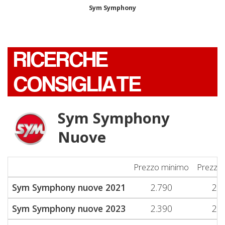
Sym Symphony
RICERCHE
CONSIGLIATE
Sym Symphony
Nuove
Prezzo minimo
Prezzo
Sym Symphony nuove 2021
2.790
2.7
Sym Symphony nuove 2023
2.390
2.3