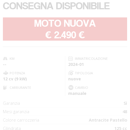
CONSEGNA DISPONIBILE
MOTO NUOVA
-
€ 2.490 €
KM
IMMATRICOLAZIONE
--
2024-01
POTENZA
TIPOLOGIA
12 cv (9 kW)
nuove
CARBURANTE
CAMBIO
manuale
Garanzia
Sì
Mesi garanzia
48
Colore carrozzeria
Antracite Pastello
Cilindrata
125 cc