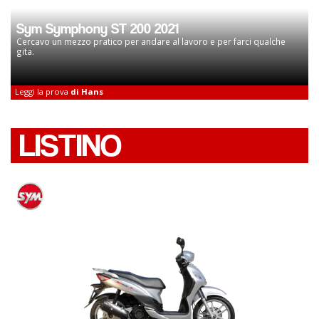
Sym Symphony ST 200 2021
Cercavo un mezzo pratico per andare al lavoro e per farci qualche
gita.
Leggi la prova
di Hans
LISTINO