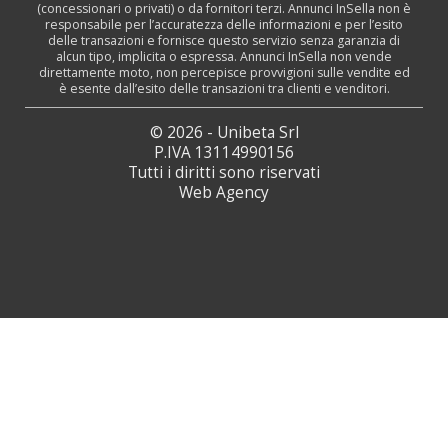
(concessionari o privati) o da fornitori terzi. Annunci InSella non è
responsabile per l’accuratezza delle informazioni e per l’esito
delle transazioni e fornisce questo servizio senza garanzia di
alcun tipo, implicita o espressa. Annunci InSella non vende
direttamente moto, non percepisce provvigioni sulle vendite ed
è esente dall’esito delle transazioni tra clienti e venditori.
© 2026 - Unibeta Srl
P.IVA 13114990156
Tutti i diritti sono riservati
Web Agency