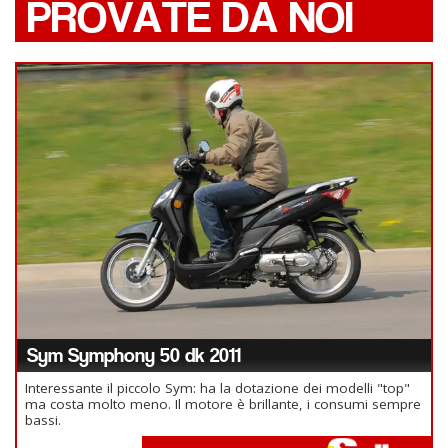
PROVATE DA NOI
Sym Symphony 50 dk 2011
Interessante il piccolo Sym: ha la dotazione dei modelli "top"
ma costa molto meno. Il motore è brillante, i consumi sempre
bassi.