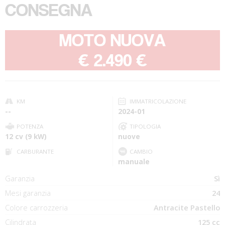
CONSEGNA
MOTO NUOVA
-
€ 2.490 €
KM
IMMATRICOLAZIONE
--
2024-01
POTENZA
TIPOLOGIA
12 cv (9 kW)
nuove
CARBURANTE
CAMBIO
manuale
Garanzia
Sì
Mesi garanzia
24
Colore carrozzeria
Antracite Pastello
Cilindrata
125 cc