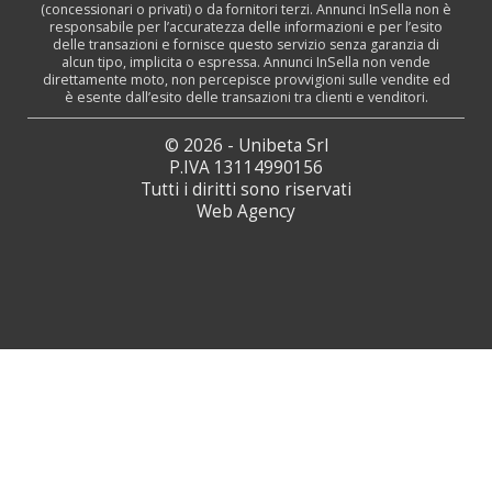
(concessionari o privati) o da fornitori terzi. Annunci InSella non è
responsabile per l’accuratezza delle informazioni e per l’esito
delle transazioni e fornisce questo servizio senza garanzia di
alcun tipo, implicita o espressa. Annunci InSella non vende
direttamente moto, non percepisce provvigioni sulle vendite ed
è esente dall’esito delle transazioni tra clienti e venditori.
© 2026 - Unibeta Srl
P.IVA 13114990156
Tutti i diritti sono riservati
Web Agency