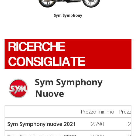
Sym Symphony
RICERCHE
CONSIGLIATE
Sym Symphony
Nuove
Prezzo minimo
Prezzo
Sym Symphony nuove 2021
2.790
2.7