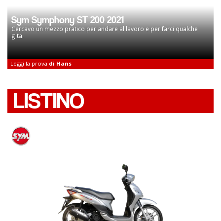
Sym Symphony ST 200 2021
Cercavo un mezzo pratico per andare al lavoro e per farci qualche
gita.
Leggi la prova
di Hans
LISTINO