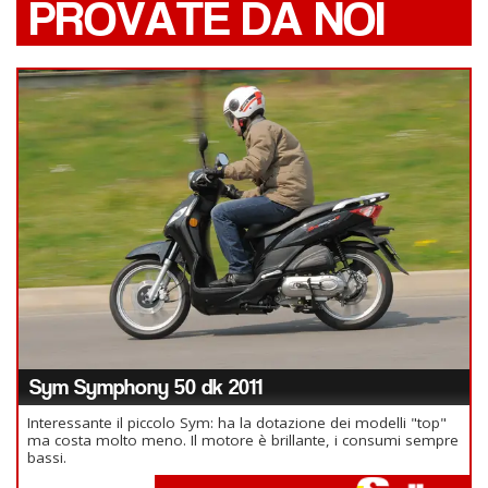
PROVATE DA NOI
Sym Symphony 50 dk 2011
Interessante il piccolo Sym: ha la dotazione dei modelli "top"
ma costa molto meno. Il motore è brillante, i consumi sempre
bassi.