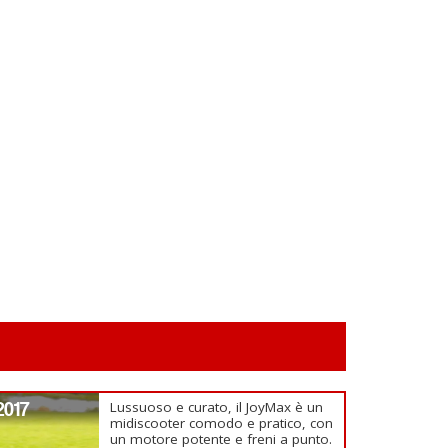
2017
Lussuoso e curato, il JoyMax è un
midiscooter comodo e pratico, con
un motore potente e freni a punto.