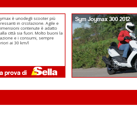
Joymax è unodegli scooter più
Sym Joymax 300 2012
eressanti in crcolazione. Agile e
dimensioni contenute è adatto
 alla città sia fuori. Molto buoni la
azione e i consumi, sempre
eriori ai 30 km/l