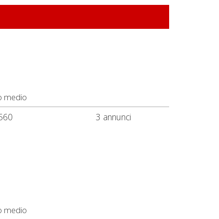
o medio
560
3 annunci
o medio