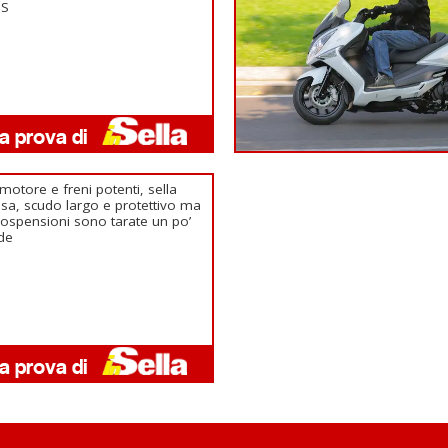
BS
motore e freni potenti, sella
sa, scudo largo e protettivo ma
sospensioni sono tarate un po’
ide