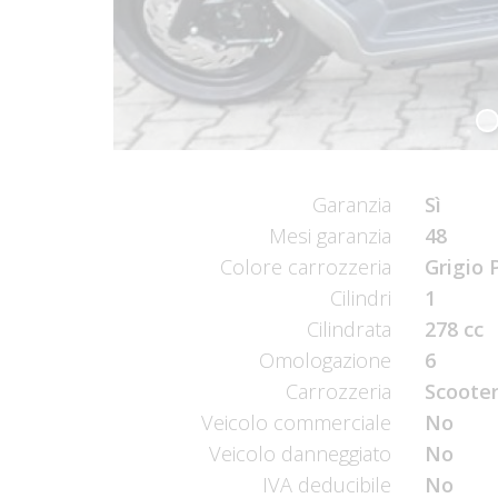
Garanzia
Sì
Mesi garanzia
48
Colore carrozzeria
Grigio 
Cilindri
1
Cilindrata
278 cc
Omologazione
6
Carrozzeria
Scooter
Veicolo commerciale
No
Veicolo danneggiato
No
IVA deducibile
No