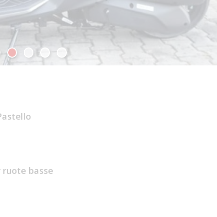
Pastello
 ruote basse