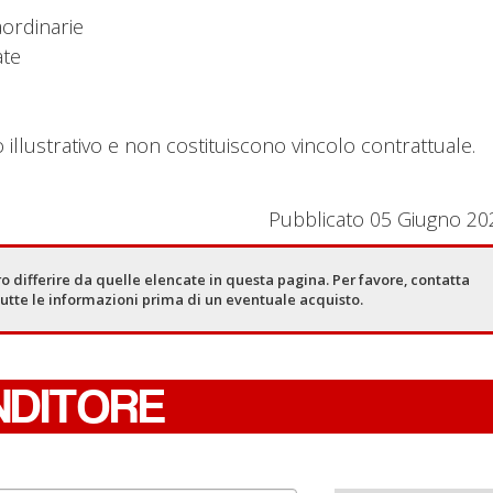
aordinarie
ate
illustrativo e non costituiscono vincolo contrattuale.
Pubblicato 05 Giugno 20
o differire da quelle elencate in questa pagina. Per favore, contatta
tutte le informazioni prima di un eventuale acquisto.
NDITORE