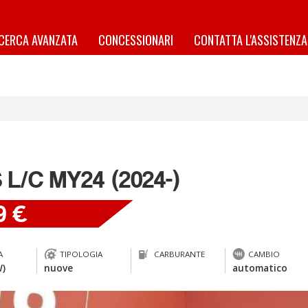
ICERCA AVANZATA
CONCESSIONARI
CONTATTA L'ASSISTENZA
 L/C MY24 (2024-)
9 €
A
TIPOLOGIA
CARBURANTE
CAMBIO
W)
nuove
automatico