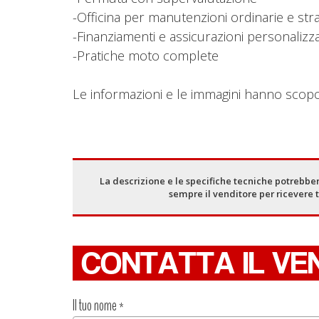
-Officina per manutenzioni ordinarie e str
-Finanziamenti e assicurazioni personalizz
-Pratiche moto complete
Le informazioni e le immagini hanno scopo 
La descrizione e le specifiche tecniche potrebber
sempre il venditore per ricevere 
CONTATTA IL VE
Il tuo nome
*