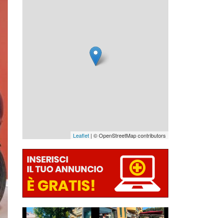
Leaflet
| © OpenStreetMap contributors
SUZUKI