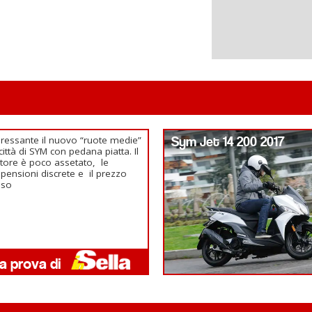
eressante il nuovo “ruote medie”
Sym Jet 14 200 2017
città di SYM con pedana piatta. Il
ore è poco assetato, le
pensioni discrete e il prezzo
sso