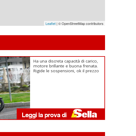
Leaflet
| © OpenStreetMap contributors
Ha una discreta capacità di carico,
motore brillante e buona frenata.
Rigide le sospensioni, ok il prezzo