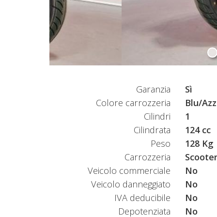
Garanzia
Sì
Colore carrozzeria
Blu/Azz
Cilindri
1
Cilindrata
124 cc
Peso
128 Kg
Carrozzeria
Scooter
Veicolo commerciale
No
Veicolo danneggiato
No
IVA deducibile
No
Depotenziata
No