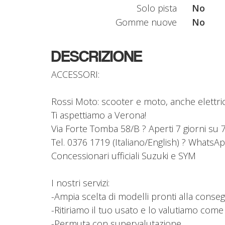
Solo pista
No
Gomme nuove
No
DESCRIZIONE
ACCESSORI:
Rossi Moto: scooter e moto, anche elettrici
Ti aspettiamo a Verona!
Via Forte Tomba 58/B ? Aperti 7 giorni su 
Tel. 0376 1719 (Italiano/English) ? Whats
Concessionari ufficiali Suzuki e SYM
I nostri servizi:
-Ampia scelta di modelli pronti alla conse
-Ritiriamo il tuo usato e lo valutiamo com
-Permuta con supervalutazione