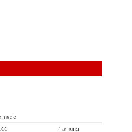
o medio
000
4 annunci