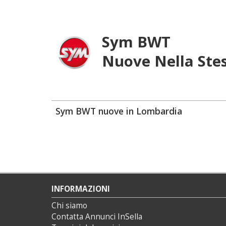
Sym BWT
Nuove Nella Ste
Sym BWT nuove in Lombardia
INFORMAZIONI
Chi siamo
Contatta Annunci InSella