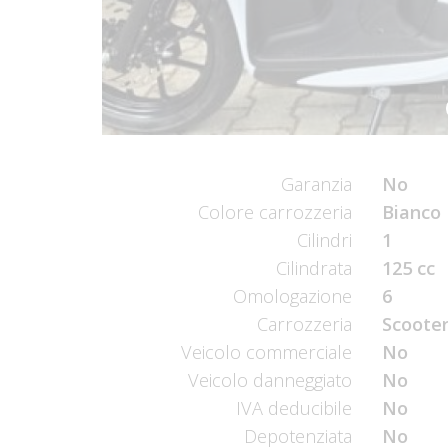
Garanzia
No
Colore carrozzeria
Bianco 
Cilindri
1
Cilindrata
125 cc
Omologazione
6
Carrozzeria
Scooter
Veicolo commerciale
No
Veicolo danneggiato
No
IVA deducibile
No
Depotenziata
No