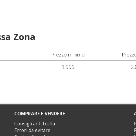
ssa Zona
Prezzo minimo
Prezz
1.999
2.
COMPRARE E VENDERE
Consigli anti truffa
Errori da evitare