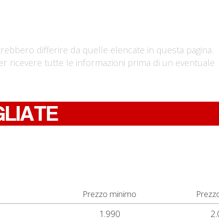
trebbero differire da quelle elencate in questa pagina.
er ricevere tutte le informazioni prima di un eventuale
GLIATE
Prezzo minimo
Prezz
1.990
2.