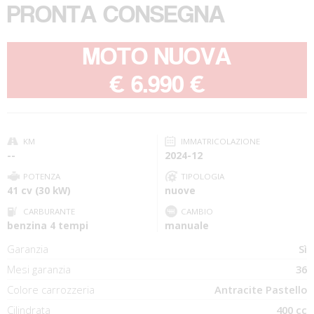
PRONTA CONSEGNA
MOTO NUOVA
-
€ 6.990 €
KM
IMMATRICOLAZIONE
--
2024-12
POTENZA
TIPOLOGIA
41 cv (30 kW)
nuove
CARBURANTE
CAMBIO
benzina 4 tempi
manuale
Garanzia
Sì
Mesi garanzia
36
Colore carrozzeria
Antracite Pastello
Cilindrata
400 cc