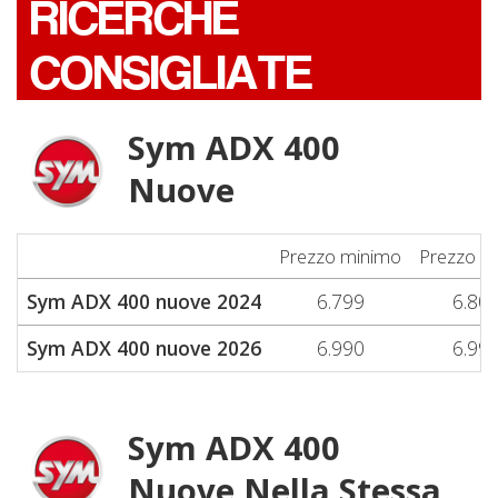
RICERCHE
CONSIGLIATE
Sym ADX 400
Nuove
Prezzo minimo
Prezzo m
Sym ADX 400 nuove 2024
6.799
6.80
Sym ADX 400 nuove 2026
6.990
6.99
Sym ADX 400
Nuove Nella Stessa