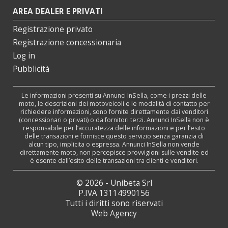
AREA DEALER E PRIVATI
Registrazione privato
Registrazione concessionaria
Log in
Pubblicità
Le informazioni presenti su Annunci InSella, come i prezzi delle
moto, le descrizioni dei motoveicoli e le modalità di contatto per
richiedere informazioni, sono fornite direttamente dai venditori
(concessionari o privati) o da fornitori terzi. Annunci InSella non è
responsabile per l’accuratezza delle informazioni e per l’esito
delle transazioni e fornisce questo servizio senza garanzia di
alcun tipo, implicita o espressa. Annunci InSella non vende
direttamente moto, non percepisce provvigioni sulle vendite ed
è esente dall’esito delle transazioni tra clienti e venditori.
© 2026 - Unibeta Srl
P.IVA 13114990156
Tutti i diritti sono riservati
Web Agency