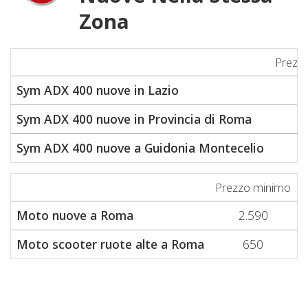
Zona
Prezz
Sym ADX 400 nuove in Lazio
6
Sym ADX 400 nuove in Provincia di Roma
6
Sym ADX 400 nuove a Guidonia Montecelio
6
Prezzo minimo
P
Moto nuove a Roma
2.590
Moto scooter ruote alte a Roma
650