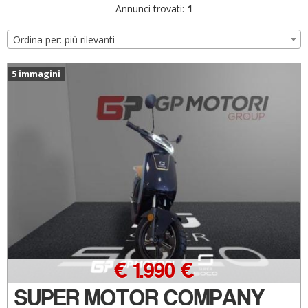
Annunci trovati:
1
Ordina per: più rilevanti
5 immagini
€ 1.990 €
SUPER MOTOR COMPANY