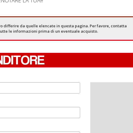
NOTARE LA TUA!!!
o differire da quelle elencate in questa pagina. Per favore, contatta
tutte le informazioni prima di un eventuale acquisto.
NDITORE