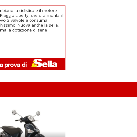
biano la ciclistica e il motore
 Piaggio Liberty, che ora monta il
vo 3 valvole e consuma
hissimo. Nuova anche la sella.
ima la dotazione di serie