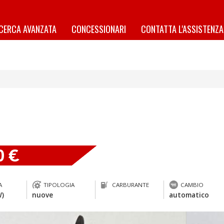
ICERCA AVANZATA
CONCESSIONARI
CONTATTA L'ASSISTENZA
0 €
A
TIPOLOGIA
CARBURANTE
CAMBIO
W)
nuove
automatico