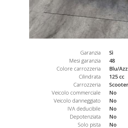
Garanzia
Sì
Mesi garanzia
48
Colore carrozzeria
Blu/Azz
Cilindrata
125 cc
Carrozzeria
Scooter
Veicolo commerciale
No
Veicolo danneggiato
No
IVA deducibile
No
Depotenziata
No
Solo pista
No