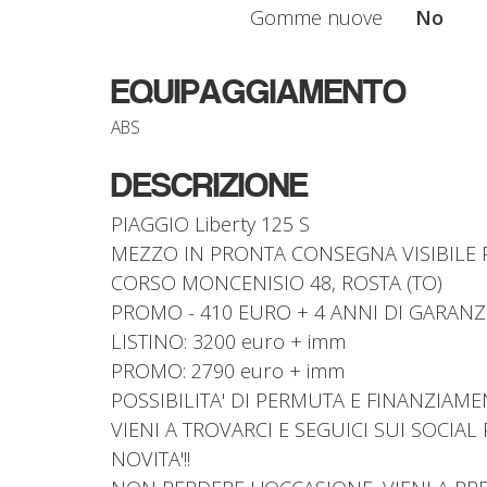
Gomme nuove
No
EQUIPAGGIAMENTO
ABS
DESCRIZIONE
PIAGGIO Liberty 125 S
MEZZO IN PRONTA CONSEGNA VISIBILE 
CORSO MONCENISIO 48, ROSTA (TO)
PROMO - 410 EURO + 4 ANNI DI GARANZI
LISTINO: 3200 euro + imm
PROMO: 2790 euro + imm
POSSIBILITA' DI PERMUTA E FINANZIA
VIENI A TROVARCI E SEGUICI SUI SOCIA
NOVITA'!!