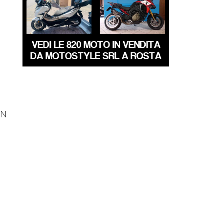
350
MULTISTRADA
€ 4.250 €
€ 20.790 €
VEDI LE 820 MOTO IN VENDITA
DA MOTOSTYLE SRL A ROSTA
IN